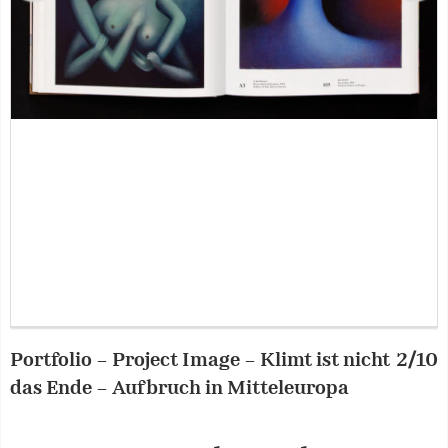
Portfolio – Project Image – Klimt ist nicht
2/10
P
das Ende – Aufbruch in Mitteleuropa
d