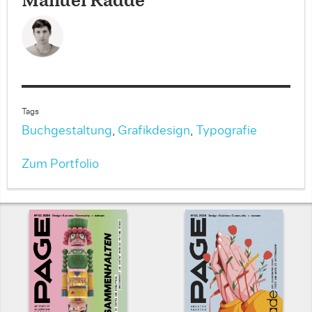
Manuel Radde
Tags
Buchgestaltung
,
Grafikdesign
,
Typografie
Zum Portfolio