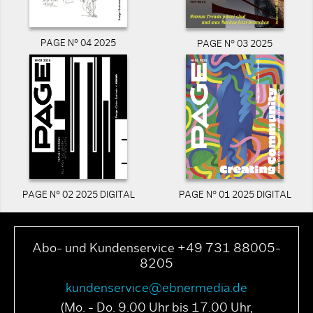
PAGE N° 04 2025
PAGE N° 03 2025
PAGE N° 02 2025 DIGITAL
PAGE N° 01 2025 DIGITAL
Abo- und Kundenservice +49 731 88005-
8205
kundenservice@ebnermedia.de
(Mo. - Do. 9.00 Uhr bis 17.00 Uhr,