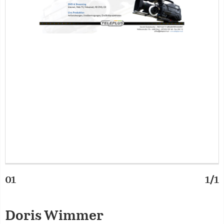
01
1/1
Doris Wimmer