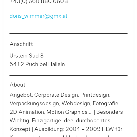
+43(0) 660 880 660 8
doris_wimmer@gmx.at
Anschrift
Urstein Süd 3
5412 Puch bei Hallein
About
Angebot: Corporate Design, Printdesign,
Verpackungsdesign, Webdesign, Fotografie,
2D Animation, Motion Graphics,… | Besonders
Wichtig: Einzigartige Idee, durchdachtes
Konzept | Ausbildung: 2004 – 2009 HLW für