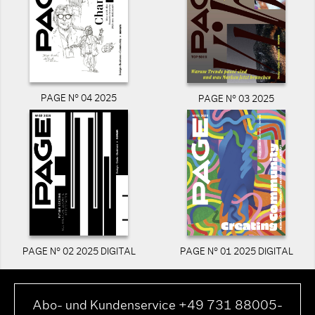
PAGE N° 04 2025
PAGE N° 03 2025
PAGE N° 02 2025 DIGITAL
PAGE N° 01 2025 DIGITAL
Abo- und Kundenservice +49 731 88005-