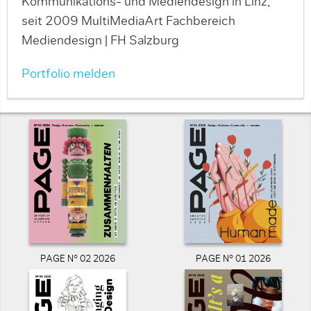
Kommunikations- und Mediendesign in Linz,
seit 2009 MultiMediaArt Fachbereich
Mediendesign | FH Salzburg
Portfolio melden
PAGE N° 02 2026
PAGE N° 01 2026