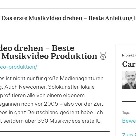
– Das erste Musikvideo drehen – Beste Anleitung 
deo drehen – Beste
e Musikvideo Produktion 🥇
Projekt
Car
deo-produktion/
s ist nicht nur für große Medienagenturen
. Auch Newcomer, Solokünstler, lokale
 profitieren alle von einem eigenem
gannen noch vor 2005 – also vor der Zeit
os in ganz Deutschland gedreht habe. Ich
Tags
 seitdem über 350 Musikvideos erstellt.
Bewe
Zum P