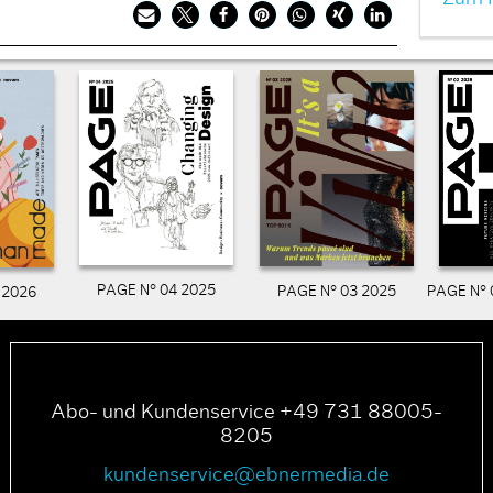
PAGE N° 04 2025
PAGE N° 03 2025
PAGE N° 
 2026
Abo- und Kundenservice +49 731 88005-
8205
kundenservice@ebnermedia.de