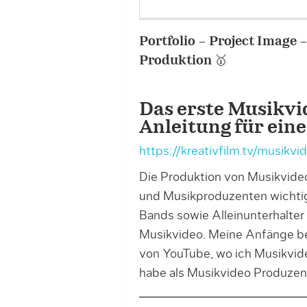
Portfolio – Project Image 
Produktion 🥇
Das erste Musikvi
Anleitung für ein
https://kreativfilm.tv/musikvi
Die Produktion von Musikvideo
und Musikproduzenten wichtig
Bands sowie Alleinunterhalter
Musikvideo. Meine Anfänge be
von YouTube, wo ich Musikvide
habe als Musikvideo Produzent