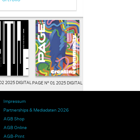
02 2025 DIGITAL
PAGE N° 01 2025 DIGITAL
Impressum
Partnerships & Mediadaten 2026
AGB Shop
AGB Online
AGB-Print