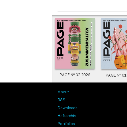
PAGE N° 02 2026
PAGE N° 01
About
RSS
Downloads
Heftarchiv
Portfolios