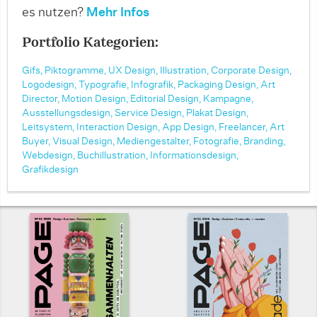
es nutzen?
Mehr Infos
Portfolio Kategorien:
Gifs,
Piktogramme,
UX Design,
Illustration,
Corporate Design,
Logodesign,
Typografie,
Infografik,
Packaging Design,
Art
Director,
Motion Design,
Editorial Design,
Kampagne,
Ausstellungsdesign,
Service Design,
Plakat Design,
Leitsystem,
Interaction Design,
App Design,
Freelancer,
Art
Buyer,
Visual Design,
Mediengestalter,
Fotografie,
Branding,
Webdesign,
Buchillustration,
Informationsdesign,
Grafikdesign