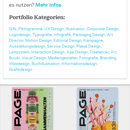
es nutzen?
Mehr Infos
Portfolio Kategorien:
Gifs,
Piktogramme,
UX Design,
Illustration,
Corporate Design,
Logodesign,
Typografie,
Infografik,
Packaging Design,
Art
Director,
Motion Design,
Editorial Design,
Kampagne,
Ausstellungsdesign,
Service Design,
Plakat Design,
Leitsystem,
Interaction Design,
App Design,
Freelancer,
Art
Buyer,
Visual Design,
Mediengestalter,
Fotografie,
Branding,
Webdesign,
Buchillustration,
Informationsdesign,
Grafikdesign