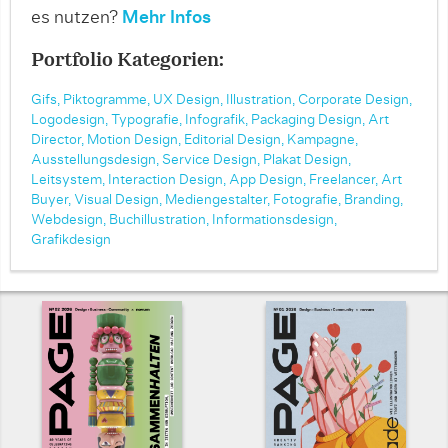
es nutzen?
Mehr Infos
Portfolio Kategorien:
Gifs,
Piktogramme,
UX Design,
Illustration,
Corporate Design,
Logodesign,
Typografie,
Infografik,
Packaging Design,
Art
Director,
Motion Design,
Editorial Design,
Kampagne,
Ausstellungsdesign,
Service Design,
Plakat Design,
Leitsystem,
Interaction Design,
App Design,
Freelancer,
Art
Buyer,
Visual Design,
Mediengestalter,
Fotografie,
Branding,
Webdesign,
Buchillustration,
Informationsdesign,
Grafikdesign