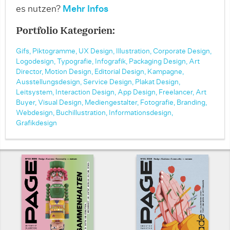
es nutzen?
Mehr Infos
Portfolio Kategorien:
Gifs,
Piktogramme,
UX Design,
Illustration,
Corporate Design,
Logodesign,
Typografie,
Infografik,
Packaging Design,
Art
Director,
Motion Design,
Editorial Design,
Kampagne,
Ausstellungsdesign,
Service Design,
Plakat Design,
Leitsystem,
Interaction Design,
App Design,
Freelancer,
Art
Buyer,
Visual Design,
Mediengestalter,
Fotografie,
Branding,
Webdesign,
Buchillustration,
Informationsdesign,
Grafikdesign