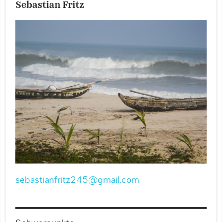
Sebastian Fritz
sebastianfritz245@gmail.com