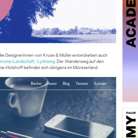
die Designerinnen von Kruse & Müller entwickelten auch
roste-Landschaft : Lyrikweg
. Der Wanderweg auf den
te-Hülshoff befindet sich übrigens im Münsterland.