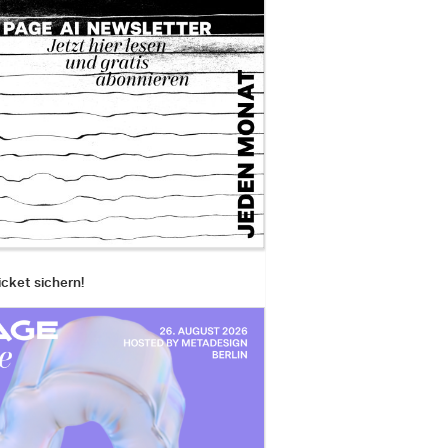
icket sichern!