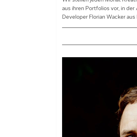
Wir stellen jeden Monat Krea
aus ihren Portfolios vor, in 
Developer Florian Wacker aus 