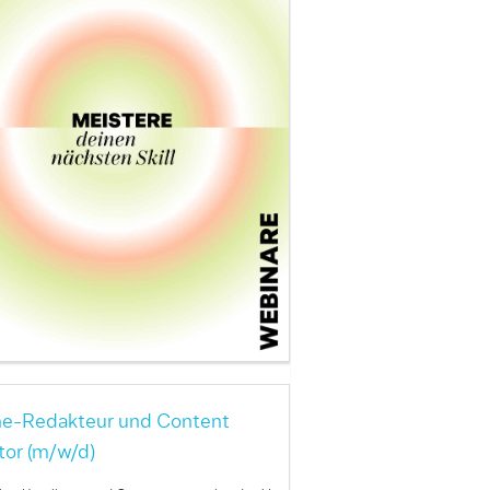
ne-Redakteur und Content
tor (m/w/d)