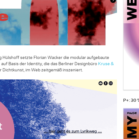
rg Hülshoff setzte Florian Wacker die modular aufgebaute
uf Basis der Identity, die das Berliner Designbüro
Kruse &
r Dichtkunst, im Web ­zeit­gemäß inszeniert.
P+: 30