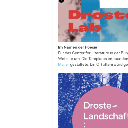
Im Namen der Poesie
Für das Center for Literature in der Bu
Website um. Die Templates entstanden a
Müller
gestal­tete. Ein Ort altehrwürdige