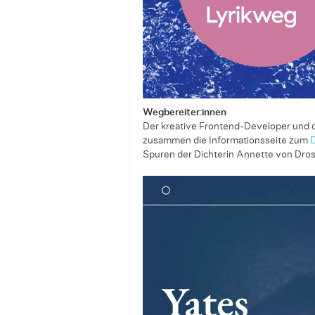
Wegbereiter:innen
Der kreative Frontend-­Developer und 
zusammen die Informationsseite zum
D
Spuren der Dichterin Annette von Dros