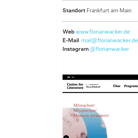
Standort
Frankfurt am Main
Web
www.florianwacker.de
E-Mail
mail@florianwacker.de
Instagram
@florianwacker