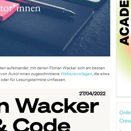
ten auf­einander, mit denen Florian Wacker sich am besten
 von Autor:in­nen zugeschnit­tene
Websitevorlagen
, die etwa
oder für Lesungs­termine umfassen.
Onli
Crea