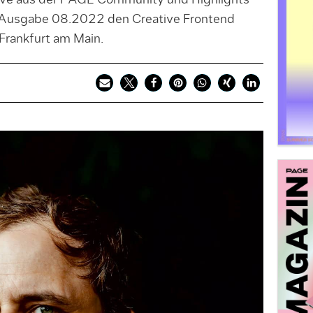
tive aus der PAGE Community und Highlights
der Ausgabe 08.2022 den Creative Frontend
Frankfurt am Main.