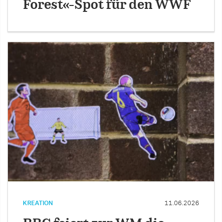
Forest«-Spot für den WWF
KREATION
11.06.2026