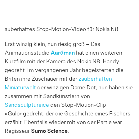
auberhaftes Stop-Motion-Video für Nokia N8
Erst winzig klein, nun riesig groß – Das
Animationsstudio
Aardman
hat einen weiteren
Kurzfilm mit der Kamera des Nokia N8-Handy
gedreht. Im vergangenen Jahr begeisterten die
Briten ihre Zuschauer mit der
zauberhaften
Miniaturwelt
der winzigen Dame Dot, nun haben sie
zusammen mit Sandkünstlern von
Sandsculptureice
den Stop-Motion-Clip
»Gulp«gedreht, der die Geschichte eines Fischers
erzählt. Ebenfalls wieder mit von der Partie war
Regisseur
Sumo Science
.