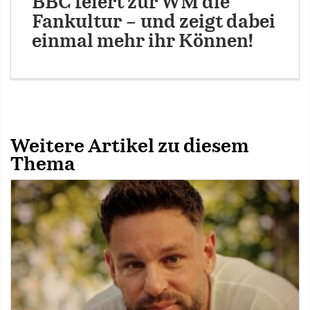
BBC feiert zur WM die
Fankultur – und zeigt dabei
einmal mehr ihr Können!
Weitere Artikel zu diesem
Thema