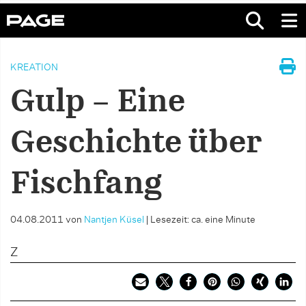
KREATION
Gulp – Eine
Geschichte über
Fischfang
04.08.2011
von
Nantjen Küsel
|
Lesezeit: ca. eine Minute
Z