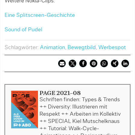
Weitere Nokia-Clips:
Eine Splitscreen-Geschichte
Sound of Pudel
Schlagwörter:
Animation
,
Bewegtbild
,
Werbespot
PAGE 2021-08
Schriften finden: Types & Trends
++ Diversity: Illustrieren mit
Respekt ++ Arbeiten im Kollektiv
++ SPECIAL Kiel Mutschelknaus
++ Tutorial: Walk-Cycle-