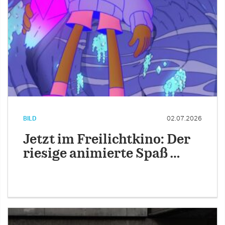
BILD
02.07.2026
Jetzt im Freilichtkino: Der
riesige animierte Spaß …