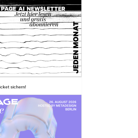
icket sichern!