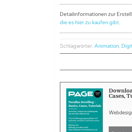
Detailinformationen zur Erstel
die es hier zu kaufen gibt
.
Schlagwörter:
Animation
,
Digi
Download
Cases, T
Webdesign 