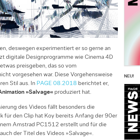
en, deswegen experimentiert er so gerne an
izt digitale Designprogramme wie Cinema 4D
e etwas preisgeben, das so vom
 nicht vorgesehen war. Diese Vorgehensweise
NEU!
n Stil aus. In
PAGE 08.2018
berichtet er,
Animation »Salvage«
produziert hat.
ierung des Videos fällt besonders die
k für den Clip hat Koy bereits Anfang der 90er
einem Amstrad PC1512 erstellt und für die
auch der Titel des Videos »Salvage«.