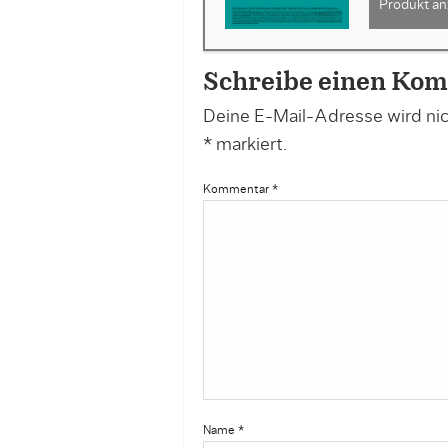
Produkt an
Schreibe einen Ko
Deine E-Mail-Adresse wird nich
*
markiert.
Kommentar
*
Name
*