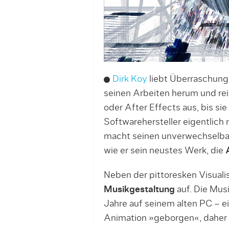
Dirk Koy
liebt Überraschung
seinen Arbeiten herum und re
oder After Effects aus, bis si
Softwarehersteller eigentlich
macht seinen unverwechselbare
wie er sein neustes Werk, die
Neben der pittoresken Visualis
Musikgestaltung
auf. Die Musi
Jahre auf seinem alten PC – 
Animation »geborgen«, daher 