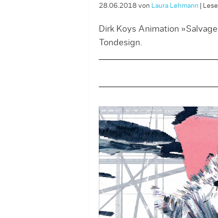
28.06.2018
von
Laura Lehmann
|
Lesez
Dirk Koys Animation »Salvage«
Tondesign.