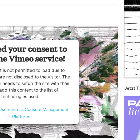
d your consent to
he Vimeo service!
t is not permitted to load due to
are not disclosed to the visitor. The
 needs to setup the site with their
Jetzt T
dd this content to the list of
technologies used.
Usercentrics Consent Management
Platform