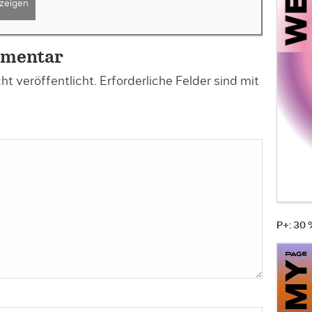
zeigen
mmentar
t veröffentlicht.
Erforderliche Felder sind mit
P+: 30