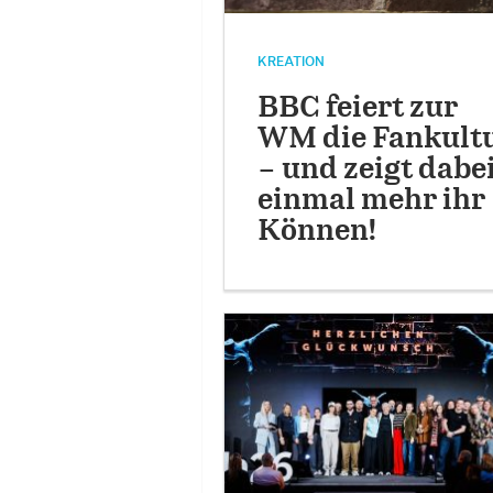
KREATION
BBC feiert zur
WM die Fankult
– und zeigt dabe
einmal mehr ihr
Können!