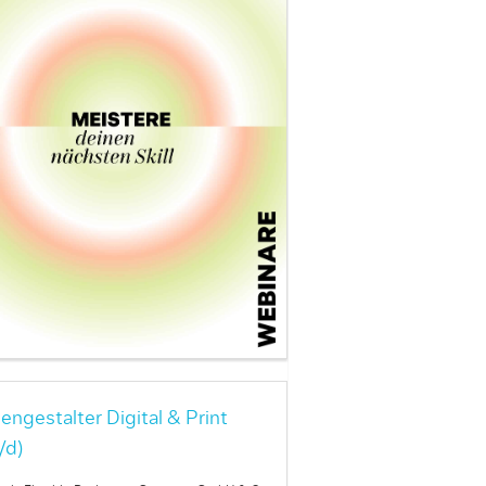
engestalter Digital & Print
/d)