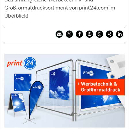
Das umfangreiche Werbetechnik- und
Großformatdrucksortiment von print24.com im
Überblick!