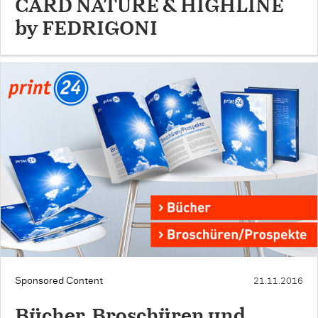
CARD NATURE & HIGHLINE
by FEDRIGONI
Sponsored Content
21.11.2016
Bücher, Broschüren und