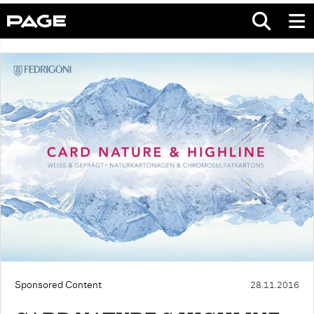
Sponsored Content
28.11.2016