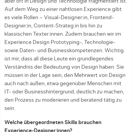
aber oft in Design und Technologie fragmentiert ist.
Auf dem Weg zu einer nahtlosen Experience gibt
es viele Rollen – Visual-Designer:in, Frontend-
Designer:in, Content-Strateg:in bis hin zu
klassischen Texter:innen. Zudem brauchen wir im
Experience Design Prototyping-, Technologie-
sowie Daten- und Businesskompeten­zen. Wichtig
ist mir, dass all diese Leute ein grundlegendes
Verständnis der Bedeutung von Design haben. Sie
müssen in der Lage sein, den Mehrwert von Design
auch nach außen, etwa gegenüber Menschen mit
IT- oder Businesshintergrund, deutlich zu machen,
den Prozess zu moderieren und beratend tätig zu
sein.
Welche übergeordneten Skills brauchen
Experience-Designer:innen?