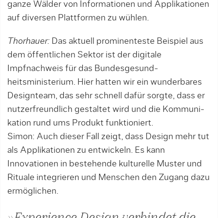
ganze Wälder von Informationen und Applikationen
auf diver­sen Plattformen zu wühlen.
Thorhauer:
Das aktuell prominenteste Bei­spiel aus
dem öffentlichen Sektor ist der di­gitale
Impfnachweis für das Bundesge­sund­
heitsministerium. Hier hatten wir ein wun­derbares
Designteam, das sehr schnell dafür sorgte, dass er
nut­zerfreundlich gestaltet wird und die Kom­mu­ni­
kation rund ums Produkt funktioniert.
Simon: Auch dieser Fall zeigt, dass Design mehr tut
als Applikationen zu entwickeln. Es kann
Innovationen in bestehende kulturelle Muster und
Rituale integrieren und Menschen den Zugang dazu
ermöglichen.