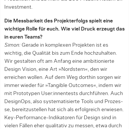
Investment.
Die Messbarkeit des Projekterfolgs spielt eine
wichtige Rolle für euch. Wie viel Druck erzeugt das
in euren Teams?
Simon:
Gerade in komplexen Projek­ten ist es
wichtig, die Qualität bis zum Ende hoch­­zuhalten.
Wir gestalten oft am An­fang ­eine ambitionierte
Design Vision, eine Art »Nordstern«, den wir
erreichen wollen. Auf dem Weg dorthin sorgen wir
immer wieder für »Tangible Outcomes«, indem wir
mit Prototypen User:innentests durchführen. Auch
DesignOps, also systematisierte Tools und Pro­zes­
se, bereitzustellen hat sich als erfolgreich erwiesen.
Key-Performance-In­dikatoren für Design sind in
vielen Fällen eher qualitativ zu messen, etwa durch