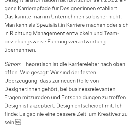
Designtransformation hat IBM schon seit 2012 ei­
gene Karrierepfade für Designer:innen etabliert.
Das kannte man im Unternehmen so bisher nicht.
Man kann als Spe­zia­list:in Karriere machen oder sich
in Richtung Management entwickeln und Team-
beziehungsweise Führungsverantwortung
übernehmen.
Simon:
Theoretisch ist die Karriereleiter nach oben
offen. Wie gesagt: Wir sind der festen
Überzeugung, dass zur neuen Rolle von
Designer:innen gehört, bei business­relevanten
Fragen mitzureden und Entscheidungen zu treffen.
Design ist akzeptiert, Design entscheidet mit. Ich
finde: Es gab nie eine bessere Zeit, um Kreative:r zu
sein.