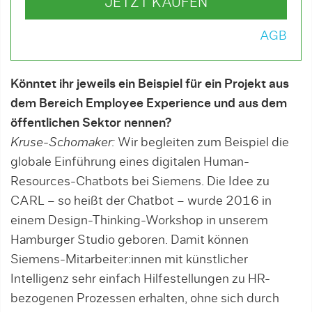
JETZT KAUFEN
AGB
Könntet ihr jeweils ein Beispiel für ein Projekt aus
dem Bereich Employee Experience und aus dem
öffentlichen Sektor nennen?
Kruse-Schomaker:
Wir begleiten zum Bei­spiel die
globale Einführung eines digita­len Human-
Resources-Chatbots bei Siemens. Die Idee zu
CARL – so heißt der Chatbot – wurde 2016 in
einem Design-Thinking-Work­shop in unserem
Hamburger Studio geboren. Damit können
Siemens-Mit­ar­bei­ter:innen mit künstli­cher
Intelligenz sehr einfach Hilfestellungen zu HR-
bezoge­nen Prozessen erhalten, ohne sich durch