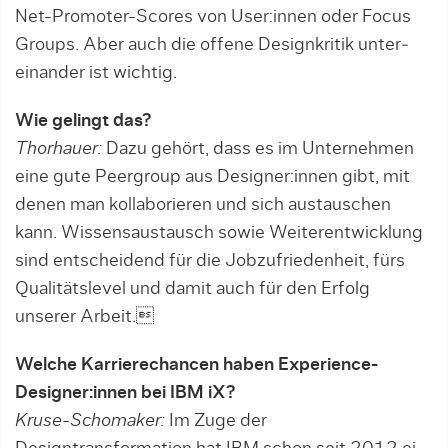
Net-Promoter-Scores von User:innen oder Focus
Groups. Aber auch die offene Designkritik unter­
einander ist wichtig.
Wie gelingt das?
Thorhauer:
Dazu gehört, dass es im Unternehmen
eine gute Peergroup aus De­sig­ner:innen gibt, mit
denen man kol­la­bo­rie­ren und sich austauschen
kann. Wis­sens­austausch sowie Weiterentwick­lung
sind ent­scheidend für die Jobzufriedenheit, fürs
Qualitätslevel und damit auch für den Erfolg
unserer Arbeit.
Welche Karrierechancen haben Expe­rience-
Designer:innen bei IBM iX?
Kruse-Schomaker:
Im Zuge der