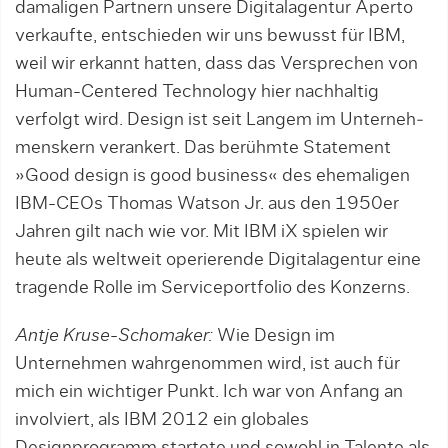
damaligen Partnern unsere Digital­agentur Aperto
verkaufte, entschieden wir uns bewusst für IBM,
weil wir erkannt hatten, dass das Versprechen von
Human-Centered Technology hier nachhaltig
verfolgt wird. Design ist seit Langem im Unterneh­
menskern verankert. Das berühmte Statement
»Good design is good business« des ehemaligen
IBM-CEOs Thomas Watson Jr. aus den 1950er
Jahren gilt nach wie vor. Mit IBM iX spielen wir
heute als weltweit operierende Digitalagentur eine
tragende Rol­le im Serviceportfolio des Konzerns.
Antje Kruse-Schomaker:
Wie Design im
Unternehmen wahrgenommen wird, ist auch für
mich ein wichtiger Punkt. Ich war von Anfang an
involviert, als IBM 2012 ein globales