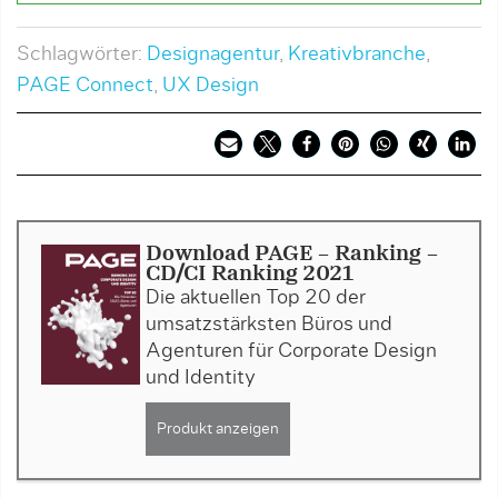
Schlagwörter:
Designagentur
,
Kreativbranche
,
PAGE Connect
,
UX Design
Download PAGE - Ranking -
CD/CI Ranking 2021
Die aktuellen Top 20 der
umsatzstärksten Büros und
Agenturen für Corporate Design
und Identity
Produkt anzeigen