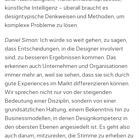
künstli­che In­tel­ligenz – überall braucht es
designtypi­sche Denkweisen und Methoden, um
kom­ple­xe Probleme zu lösen.
Daniel Simon:
Ich würde so weit gehen, zu sagen,
dass Entscheidungen, in die Designer involviert
sind, zu besseren Ergebnissen kommen. Das
erkennen auch Unternehmen und Organisationen
immer mehr an, weil sie sehen, dass sie sich durch
gute Experiences im Markt differenzieren können.
Wir sprechen nicht nur von der steigenden
Bedeutung einer Disziplin, sondern von einer
grundsätzlichen Haltung, einem Bekenntnis hin zu
Businessmodellen, in denen Designkompetenz in
den obersten Ebenen angesiedelt ist. Es geht also
auch darum, mitzureden, die Stimme zu erheben zu