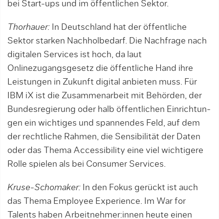
bei Start-ups und im öffentlichen Sektor.
Thorhauer:
In Deutschland hat der öffent­liche
Sektor starken Nachholbedarf. Die Nachfrage nach
digitalen Services ist hoch, da laut
Onlinezugangsgesetz die öffentli­che Hand ihre
Leistungen in Zukunft digital anbieten muss. Für
IBM iX ist die Zusam­menarbeit mit Behörden, der
Bundesregie­rung oder halb öffentlichen Einrichtun­
gen ein wichtiges und spannendes Feld, auf dem
der rechtliche Rahmen, die Sensibilität der Daten
oder das Thema Accessibility eine viel wichtigere
Rolle spielen als bei Consumer Services.
Kruse-Schomaker:
In den Fokus gerückt ist auch
das Thema Employee Experience. Im War for
Talents haben Arbeitneh­me­r:in­nen heute ei­nen