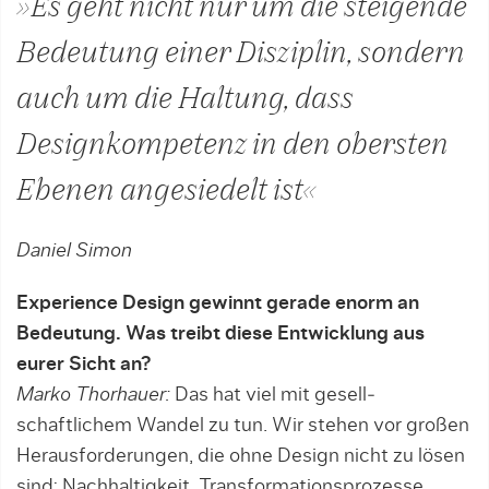
»Es geht nicht nur um die steigende
Bedeutung einer Disziplin, sondern
auch um die Haltung, dass
Designkom­­­pe­tenz in den obersten
Ebenen angesiedelt ist«
Daniel Simon
Experience Design gewinnt gerade enorm an
Bedeutung. Was treibt diese Entwicklung aus
eurer Sicht an?
Marko Thorhauer:
Das hat viel mit ge­sell­
schaftlichem Wandel zu tun. Wir stehen vor großen
Herausforderungen, die ohne Design nicht zu lösen
sind: Nachhaltigkeit, Transformationsprozesse,