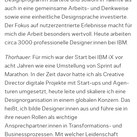
Designprogramm startete und so­wohl in Talente als
auch in eine gemeinsa­me Arbeits- und Denkweise
sowie eine ein­heitliche Designsprache investierte.
Der Fokus auf nutzerzentrierte Erlebnisse macht für
mich die Arbeit besonders wertvoll. Heute arbeiten
circa 3000 professionelle Designer:innen bei IBM.
Thorhauer:
Für mich war der Start bei IBM iX vor
acht Jahren wie eine Umstellung von Sprint auf
Marathon. In der Zeit davor hatte ich als Creative
Director digitale Projek­te mit Start-ups und Agen­
turen umgesetzt, heute leite und skaliere ich eine
Design­organisation in einem globalen Konzern. Das
heißt, ich bilde Designer:innen aus und führe sie in
ihre neuen Rollen als wichtige
Ansprechpartner:innen in Transfor­ma­tions- und
Businessprozessen. Mit welcher Leidenschaft