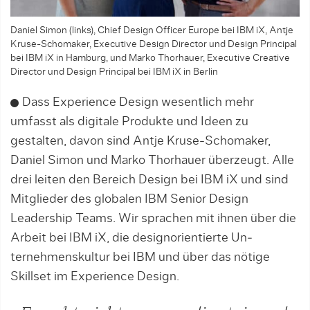
Daniel Simon (links), Chief Design Officer Europe bei IBM iX, Antje
Kruse-Schomaker, Executive Design Director und Design Principal
bei IBM iX in Hamburg, und Marko Thorhauer, Executive Creative
Director und Design Principal bei IBM iX in Berlin
Da­ss Experience Design wesentlich mehr
umfasst als digitale Produkte und Ideen zu
gestalten, davon sind Antje Kruse-Schomaker,
Daniel Simon und Marko Thorhauer überzeugt. Alle
drei leiten den Bereich Design bei IBM iX und sind
Mitglieder des globalen IBM Senior Design
Leadership Teams. Wir sprachen mit ihnen über die
Ar­beit bei IBM iX, die designorientier­te Un­
ternehmenskultur bei IBM und über das nötige
Skillset im Experience Design.