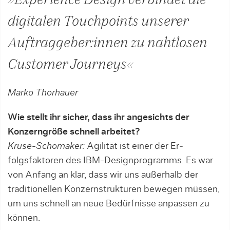
»Experience Design verbindet die
digitalen Touchpoints unserer
Auftraggeber:innen zu nahtlosen
Customer Journeys«
Marko Thorhauer
Wie stellt ihr sicher, dass ihr angesichts der
Konzerngröße schnell arbeitet?
Kruse-Schomaker:
Agilität ist einer der Er­
folgsfaktoren des IBM-Designprogramms. Es war
von Anfang an klar, dass wir uns au­ßerhalb der
traditionellen Konzernstruk­turen bewegen müssen,
um uns schnell an neue Bedürfnisse anpassen zu
können.