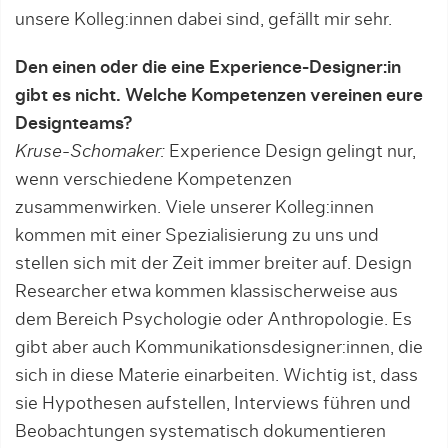
unsere Kolleg:innen dabei sind, gefällt mir sehr.
Den einen oder die eine Experience-Designer:in
gibt es nicht. Welche Kom­petenzen vereinen eure
Designteams?
Kruse-Schomaker:
Experience Design ge­­lingt nur,
wenn verschiedene Kompeten­zen
zusammenwirken. Viele unserer Kol­le­g:in­nen
kommen mit einer Spezialisierung zu uns und
stellen sich mit der Zeit immer brei­ter auf. Design
Researcher etwa kommen klassischerweise aus
dem Bereich Psy­cho­logie oder Anthropologie. Es
gibt aber auch Kommunikationsdesigner:innen, die
sich in diese Materie einar­bei­ten. Wichtig ist, dass
sie Hypothesen auf­stellen, Interviews führen und
Beobachtun­gen systema­tisch dokumentieren