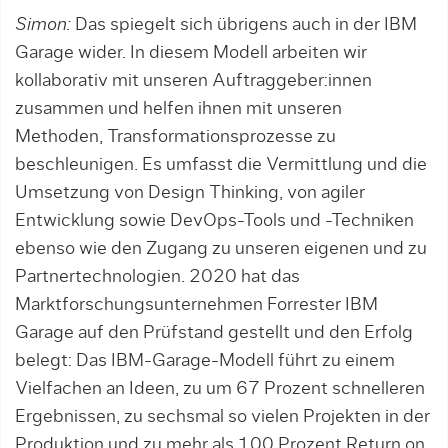
Simon:
Das spiegelt sich übrigens auch in der IBM
Garage wider. In diesem Modell arbeiten wir
kollaborativ mit unseren Auf­traggeber:innen
zusammen und helfen ih­nen mit unseren
Methoden, Transformationsprozesse zu
beschleunigen. Es umfasst die Ver­mittlung und die
Umsetzung von Design Thin­­king, von agiler
Entwicklung sowie Dev­Ops-Tools und -Techniken
ebenso wie den Zugang zu unseren eigenen und zu
Part­ner­technologien. 2020 hat das
Marktforschungsunternehmen Forres­ter IBM
Garage auf den Prüfstand gestellt und den Er­folg
belegt: Das IBM-Garage-Modell führt zu einem
Viel­fachen an Ideen, zu um 67 Prozent schnelleren
Ergebnissen, zu sechsmal so vielen Projekten in der
Pro­duktion und zu mehr als 100 Prozent Return on