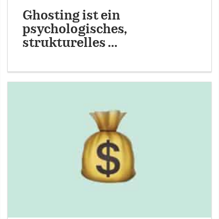
Ghosting ist ein
psychologisches,
strukturelles …