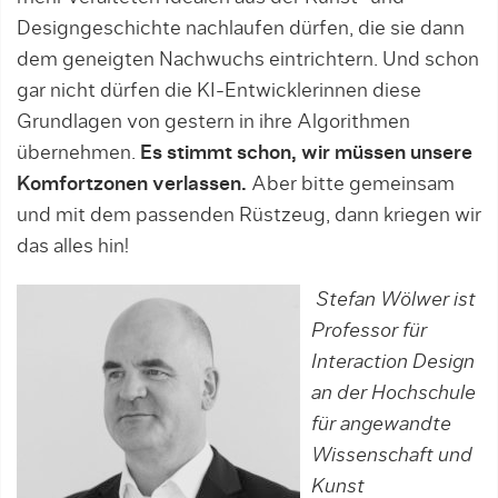
Designgeschichte nachlaufen dürfen, die sie dann
dem geneigten Nachwuchs eintrichtern. Und schon
gar nicht dürfen die KI-Entwicklerinnen diese
Grundlagen von gestern in ihre Algorithmen
übernehmen.
Es stimmt schon, wir müssen unsere
Komfort­zonen verlassen.
Aber bitte gemeinsam
und mit dem passenden Rüst­zeug, dann kriegen wir
das alles hin!
Stefan Wölwer ist
Professor für
Inter­action Design
an der Hochschule
für angewandte
Wissenschaft und
Kunst