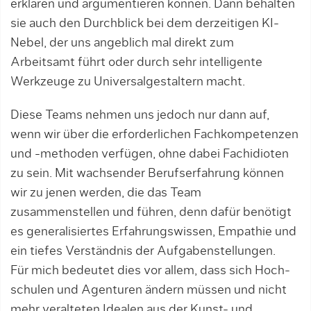
erklären und argumentieren können. Dann behalten
sie auch den Durchblick bei dem derzeitigen KI-
Nebel, der uns angeblich mal direkt zum
Arbeitsamt führt oder durch sehr intelligente
Werkzeuge zu Universalgestaltern macht.
Diese Teams nehmen uns jedoch nur dann auf,
wenn wir über die erforderlichen Fachkompeten­zen
und -methoden verfügen, ohne dabei Fach­idioten
zu sein. Mit wachsender Berufserfahrung können
wir zu jenen werden, die das Team
zusammenstellen und führen, denn dafür benötigt
es generalisiertes Erfah­rungswissen, Empathie und
ein tiefes Verständ­nis der Aufgabenstellungen.
Für mich bedeutet dies vor allem, dass sich Hoch­
schulen und Agenturen ändern müssen und nicht
mehr veralteten Idealen aus der Kunst- und