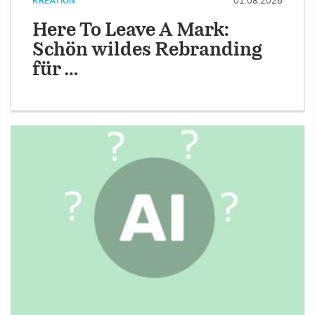
KREATION
01.08.2026
Here To Leave A Mark:
Schön wildes Rebranding
für …