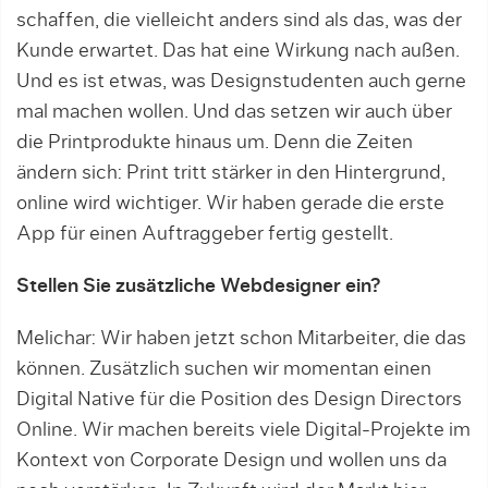
schaffen, die vielleicht anders sind als das, was der
Kunde erwartet. Das hat eine Wirkung nach außen.
Und es ist etwas, was Designstudenten auch gerne
mal machen wollen. Und das setzen wir auch über
die Printprodukte hinaus um. Denn die Zeiten
ändern sich: Print tritt stärker in den Hintergrund,
online wird wichtiger. Wir haben gerade die erste
App für einen Auftraggeber fertig gestellt.
Stellen Sie zusätzliche Webdesigner ein?
Melichar: Wir haben jetzt schon Mitarbeiter, die das
können. Zusätzlich suchen wir momentan einen
Digital Native für die Position des Design Directors
Online. Wir machen bereits viele Digital-Projekte im
Kontext von Corporate Design und wollen uns da