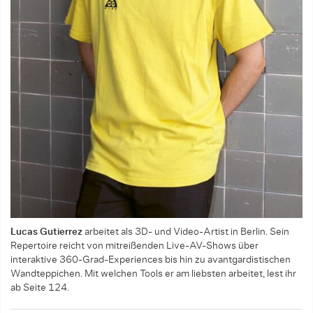
Lucas Gutierrez
arbeitet als 3D- und Video-Artist in Berlin. Sein
Repertoire reicht von mitreißenden Live-AV-Shows über
interaktive 360-Grad-Experiences bis hin zu avantgardistischen
Wandteppichen. Mit welchen Tools er am liebsten arbeitet, lest ihr
ab Seite 124.