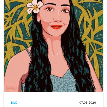
BILD
07.08.2026