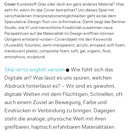
Cover
Kunststoff, Glas oder doch ein ganz anderes Material? Was
seht ihr, wenn ihr das Cover betrachtet? Um dieses Spiel mit
verschiedenen Interpretationsmöglichkeiten geht es bei dem
Speculative-Design-Tool von onformative. Damit zeigt das Berliner
Studio, wie KI und menschliche Kreativität zusammen neue
Perspektiven auf die Materialität im Design eröffnen können.
Übrigens entstand »unser« Coverobjekt mit den Keywords
(Auswahl): futuristic, semi-transparent, acrylic, encased, soft foam,
translucent plastic, composite foam, soft, gel, organic, fluid,
amorphous, sculptural
Skip on to english version
Wie fühlt sich das
Digitale an? Was lässt es uns spüren, welchen
Abdruck hinterlässt es? – Wir sind es gewohnt,
digitale Welten mit dem Flüchtigen, Schnellen, oft
auch einem Zuviel an Bewegung, Farbe und
Eindrücken in Verbindung zu bringen. Dagegen
steht die analoge, physische Welt mit ihren
greifbaren, haptisch erfahrbaren Materialitäten.