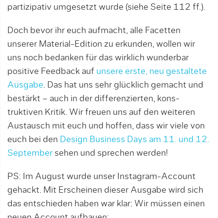
partizipativ umgesetzt wurde (siehe Seite 112 ff.).
Doch bevor ihr euch aufmacht, alle Fa­cet­ten
unserer Material-Edition zu er­kunden, wollen wir
uns noch bedanken für das wirklich wunderbar
positive Feedback auf
unsere erste, neu gestaltete
Ausgabe
. Das hat uns sehr glücklich gemacht und
bestärkt – auch in der differenzierten, kons­
truktiven Kritik. Wir freuen uns auf den weiteren
Austausch mit euch und hoffen, dass wir viele von
euch bei den
Design Bu­si­ness Days am 11. und 12.
September
sehen und sprechen werden!
PS: Im August wurde unser Instagram-Account
gehackt. Mit Erscheinen dieser Ausgabe wird sich
das entschieden haben war klar: Wir müssen einen
neuen Account aufbauen: