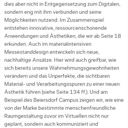
dies aber nicht in Entgegensetzung zum Digi­ta­len,
sondern eng mit ihm verbunden und sei­ne
Möglichkeiten nutzend. Im Zusammenspiel
entstehen innovative, ressourcenschonende
Anwendungen und Ästhetiken, die wir ab Seite 18
erkunden. Auch im ma­terialintensiven
Messestanddesign entwickeln sich neue,
nachhaltige Ansätze. Hier wird auch greifbar, wie
sich bereits unsere Wahrnehmungsgewohnheiten
verändern und das Unperfekte, die sichtbaren
Mate­rial- und Verarbeitungsspuren zu einer neuen
Ästhetik führen (siehe Seite 134 ff.). Und am
Beispiel des Beiersdorf Campus zeigen wir, wie eine
von der Marke bestimmte menschenfreundliche
Raumgestaltung zuvor im Virtuellen nicht nur
geplant, sondern auch kommuniziert und