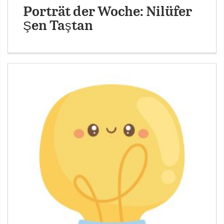
Porträt der Woche: Nilüfer
Şen Taştan