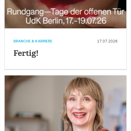
BRANCHE & KARRIERE
17.07.2026
Fertig!