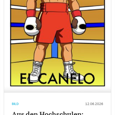
BILD
12.06.2026
Aus den Hochschulen: