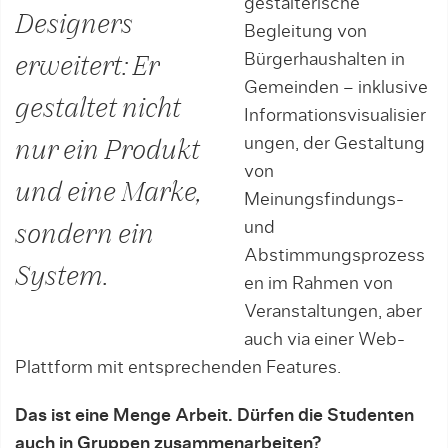
gestalterische
Designers
Begleitung von
Bürgerhaushalten in
erweitert: Er
Gemeinden – inklusive
gestaltet nicht
Informationsvisualisier
ungen, der Gestaltung
nur ein Produkt
von
und eine Marke,
Meinungsfindungs-
und
sondern ein
Abstimmungsprozess
System.
en im Rahmen von
Veranstaltungen, aber
auch via einer Web-
Plattform mit entsprechenden Features.
Das ist eine Menge Arbeit. Dürfen die Studenten
auch in Gruppen zusammenarbeiten?