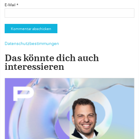
E-Mail
*
Datenschutzbestimmungen
Das könnte dich auch
interessieren