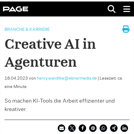
BRANCHE & KARRIERE
Creative AI in
Agenturen
18.04.2023
von
henry.wandtke@ebnermedia.de
|
Lesezeit: ca.
eine Minute
So machen KI-Tools die Arbeit effizienter und
kreativer.