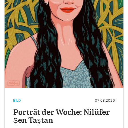
BILD
07.08.2026
Porträt der Woche: Nilüfer
Şen Taştan