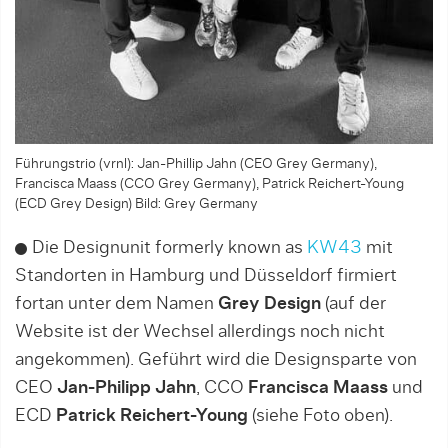
Führungstrio (vrnl): Jan-Phillip Jahn (CEO Grey Germany),
Francisca Maass (CCO Grey Germany), Patrick Reichert-Young
(ECD Grey Design)
Bild: Grey Germany
Die Designunit formerly known as
KW43
mit
Standorten in Hamburg und Düsseldorf firmiert
fortan unter dem Namen
Grey Design
(auf der
Website ist der Wechsel allerdings noch nicht
angekommen). Geführt wird die Designsparte von
CEO
Jan-Philipp Jahn
, CCO
Francisca Maass
und
ECD
Patrick Reichert-Young
(siehe Foto oben).