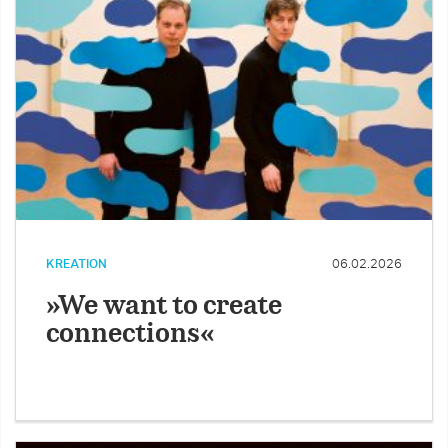
KREATION
06.02.2026
»We want to create
connections«