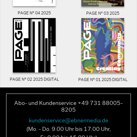
PAGE N° 04 2025
PAGE N° 03 2025
PAGE N° 02 2025 DIGITAL
PAGE N° 01 2025 DIGITAL
Abo- und Kundenservice +49 731 88005-
8205
kundenservice@ebnermedia.de
(Mo. - Do. 9.00 Uhr bis 17.00 Uhr,