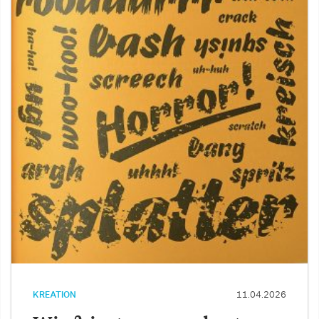
KREATION
11.04.2026