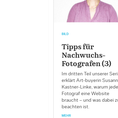
BILD
Tipps für
Nachwuchs-
Fotografen (3)
Im dritten Teil unserer Ser
erklärt Art-buyerin Susan
Kastner-Linke, warum jede
Fotograf eine Website
braucht – und was dabei z
beachten ist.
MEHR