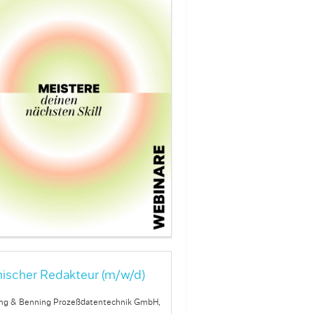
ischer Redakteur (m/w/d)
ng & Benning Prozeßdatentechnik GmbH,