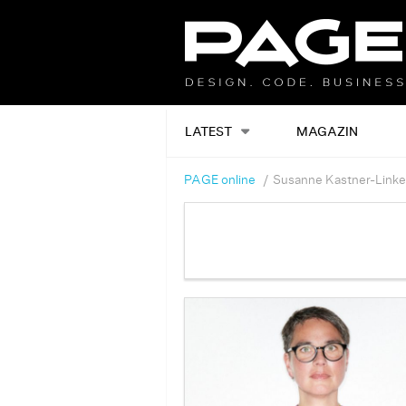
LATEST
MAGAZIN
PAGE online
Susanne Kastner-Linke