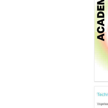
Techn
Vogelsa