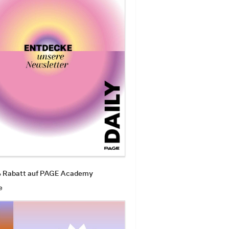
% Rabatt auf PAGE Academy
e