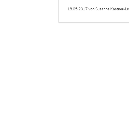
18.05.2017
von Susanne Kastner-Li