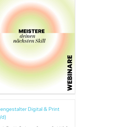
engestalter Digital & Print
/d)