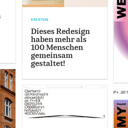
n
KREATION
Dieses Redesign
haben mehr als
100 Menschen
gemeinsam
gestaltet!
P+: 30