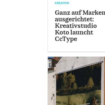
KREATION
Ganz auf Marke
ausgerichtet:
Kreativstudio
Koto launcht
CcType