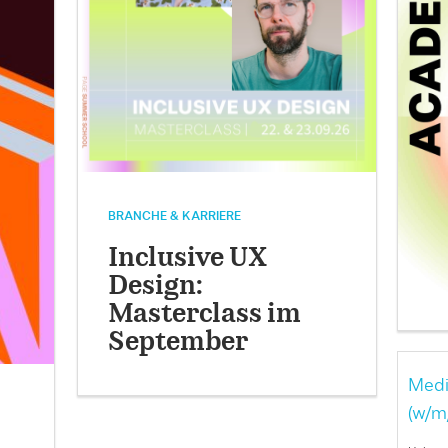
BRANCHE & KARRIERE
Inclusive UX
Design:
Masterclass im
September
Medi
(w/m