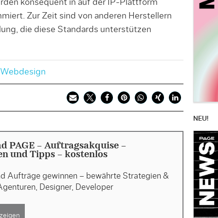
rden konsequent in auf der IP-Plattform
miert. Zur Zeit sind von anderen Herstellern
ung, die diese Standards unterstützen
Webdesign
NEU!
d PAGE - Auftragsakquise -
en und Tipps - kostenlos
d Aufträge gewinnen – bewährte Strategien &
Agenturen, Designer, Developer
zeigen