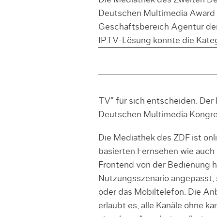
Die Mediathek des Zweiten D
Deutschen Multimedia Award
Geschäftsbereich Agentur der 
IPTV-Lösung konnte die Katego
TV” für sich entscheiden. De
Deutschen Multimedia Kongres
Die Mediathek des ZDF ist onl
basierten Fernsehen wie auch m
Frontend von der Bedienung h
Nutzungsszenario angepasst, 
oder das Mobiltelefon. Die A
erlaubt es, alle Kanäle ohne k