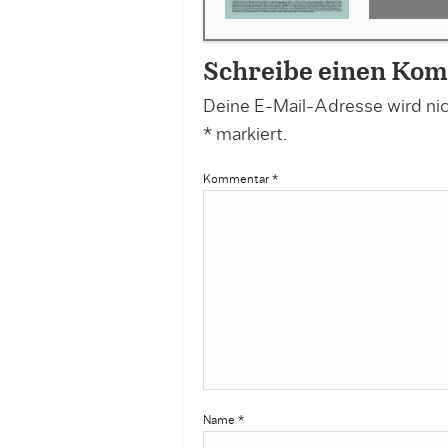
Schreibe einen Ko
Deine E-Mail-Adresse wird nich
*
markiert.
Kommentar
*
Name
*