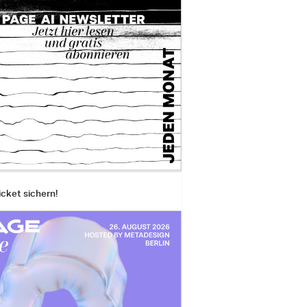
icket sichern!