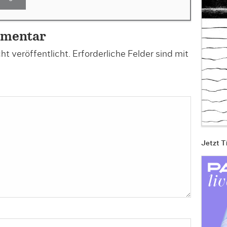
mmentar
t veröffentlicht.
Erforderliche Felder sind mit
Jetzt T