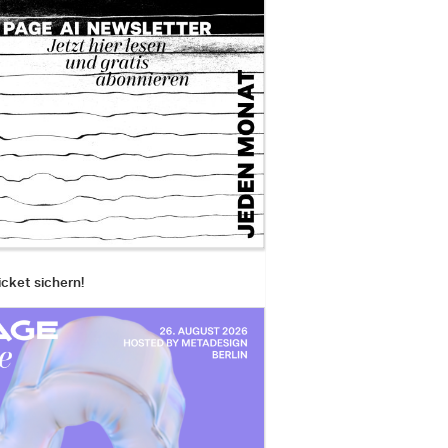
icket sichern!