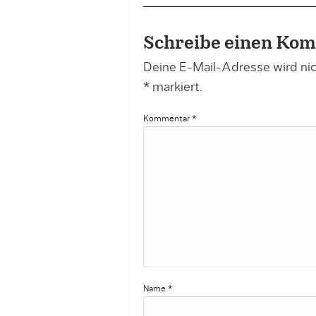
Schreibe einen Ko
Deine E-Mail-Adresse wird nich
*
markiert.
Kommentar
*
Name
*