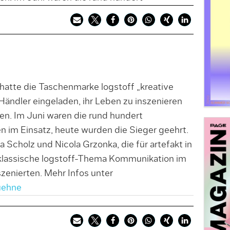
hatte die Taschenmarke logstoff „kreative
ändler eingeladen, ihr Leben zu inszenieren
ren. Im Juni waren die rund hundert
 im Einsatz, heute wurden die Sieger geehrt.
a Scholz und Nicola Grzonka, die für artefakt in
 klassische logstoff-Thema Kommunikation im
szenierten. Mehr Infos unter
uehne