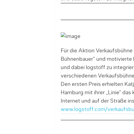
Für die Aktion Verkaufsbühne 
Bühnenbauer“ und motivierte H
und dabei logstoff zu integrie
verschiedenen Verkaufsbühnen
Den ersten Preis erhielten Katj
Hamburg mit ihrer „Linie“ das
Internet und auf der Straße in
www.logstoff.com/verkaufsb