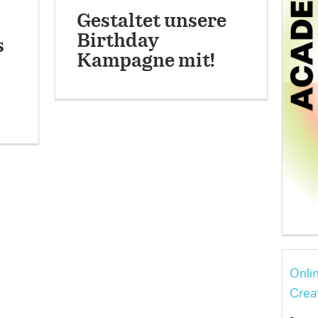
Gestaltet unsere
Birthday
s
Kampagne mit!
Onli
Crea