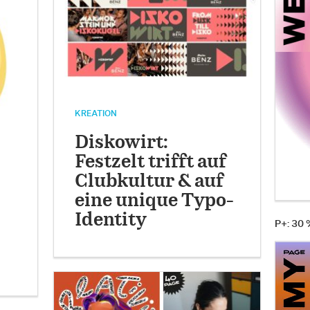
KREATION
Diskowirt:
Festzelt trifft auf
Clubkultur & auf
eine unique Typo-
Identity
P+: 30