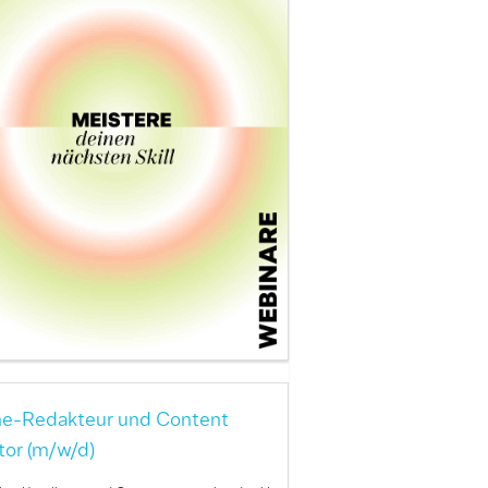
ne-Redakteur und Content
tor (m/w/d)