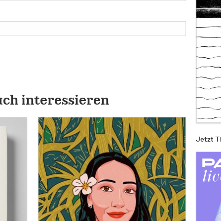
uch interessieren
Jetzt T