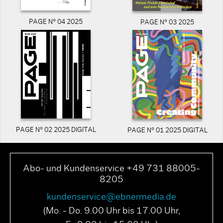
PAGE N° 04 2025
PAGE N° 03 2025
PAGE N° 02 2025 DIGITAL
PAGE N° 01 2025 DIGITAL
Abo- und Kundenservice +49 731 88005-
8205
kundenservice@ebnermedia.de
(Mo. - Do. 9.00 Uhr bis 17.00 Uhr,