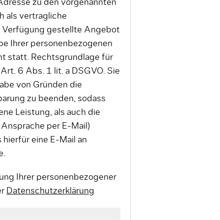
 Adresse zu den vorgenannten
 als vertragliche
r Verfügung gestellte Angebot
abe Ihrer personenbezogenen
ht statt. Rechtsgrundlage für
Art. 6 Abs. 1 lit. a DSGVO. Sie
gabe von Gründen die
nbarung zu beenden, sodass
ne Leistung, als auch die
 Ansprache per E-Mail)
 hierfür eine E-Mail an
e.
itung Ihrer personenbezogener
er
Datenschutzerklärung