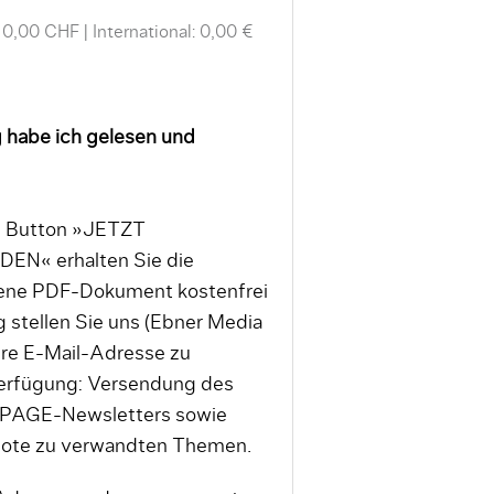
 0,00 CHF
International: 0,00 €
 habe ich gelesen und
en Button »JETZT
« erhalten Sie die
tene PDF-Dokument kostenfrei
 stellen Sie uns (Ebner Media
re E-Mail-Adresse zu
erfügung: Versendung des
 PAGE-Newsletters sowie
bote zu verwandten Themen.