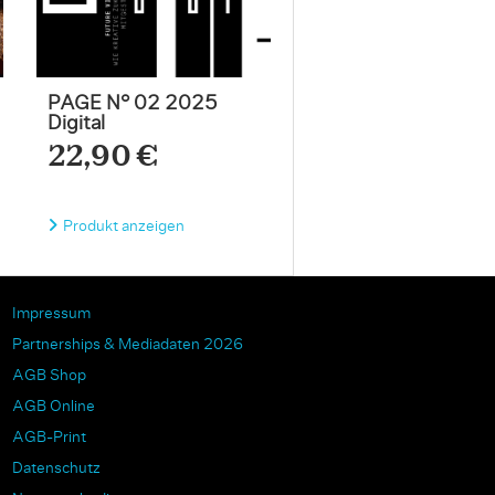
PAGE N° 02 2025
Digital
22,90 €
Produkt anzeigen
Impressum
Partnerships & Mediadaten 2026
AGB Shop
AGB Online
AGB-Print
Datenschutz