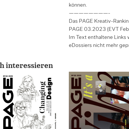
können.
————————-
Das PAGE Kreativ-Ranking
PAGE 03.2023 (EVT Febru
Im Text enthaltene Links
eDossiers nicht mehr gepr
h interessieren