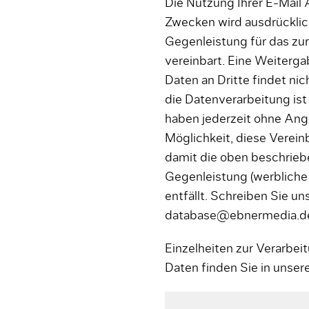
Die Nutzung Ihrer E-Mail
Zwecken wird ausdrücklich
Gegenleistung für das zu
vereinbart. Eine Weiterg
Daten an Dritte findet nic
die Datenverarbeitung ist 
haben jederzeit ohne An
Möglichkeit, diese Verei
damit die oben beschriebe
Gegenleistung (werbliche
entfällt. Schreiben Sie uns
database@ebnermedia.d
Einzelheiten zur Verarbe
Daten finden Sie in unser