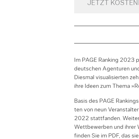
JETZT KOSTE
Im PAGE Ranking 2023 prä
deutschen Agenturen und
Diesmal visualisierten ze
ihre Ideen zum Thema »R
Basis des PAGE Rankings 2
ten von neun Veranstalter
2022 stattfanden. Weiter
Wettbewerben und ihrer 
finden Sie im PDF, das s