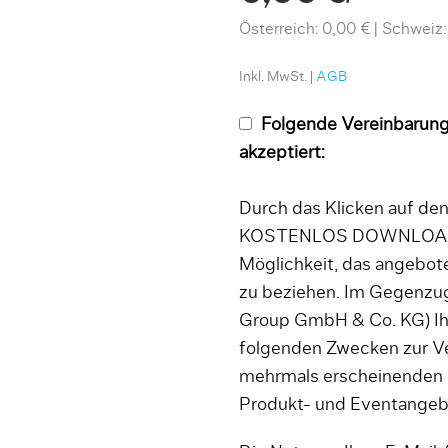
Österreich: 0,00 €
Schweiz:
Inkl. MwSt. |
AGB
Folgende Vereinbarung
akzeptiert:
Durch das Klicken auf d
KOSTENLOS DOWNLOADEN
Möglichkeit, das angebo
zu beziehen. Im Gegenzug
Group GmbH & Co. KG) Ih
folgenden Zwecken zur V
mehrmals erscheinenden
Produkt- und Eventange