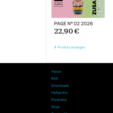
PAGE N° 02 2026
22,90 €
Produkt anzeigen
About
RSS
Downloads
Heftarchiv
Portfolios
Shop