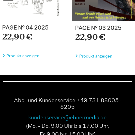
PAGE N° 04 2025
PAGE N° 03 2025
22,90 €
22,90 €
Produkt anzeigen
Produkt anzeigen
Abo- und Kundenservice +49 731 88005-
8205
kundenservice@ebnermedia.de
(Mo. - Do. 9.00 Uhr bis 17.00 Uhr,
Fr. 9.00 bis 15.00 Uhr)