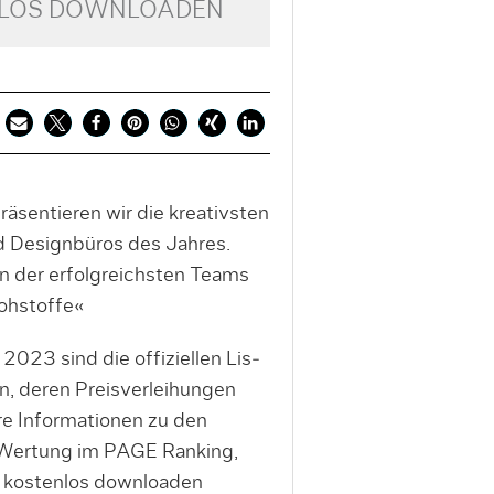
NLOS DOWNLOADEN
sentieren wir die kreativsten
 Designbüros des Jahres.
hn der erfolgreichsten Teams
ohstoffe«
023 sind die offiziellen Lis­
n, deren Preisverleihungen
e Informationen zu den
Wertung im PAGE Ranking,
ie kostenlos downloaden