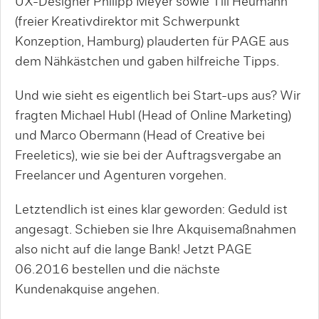
UX-Designer Philipp Meyer sowie Till Heumann
(freier Kreativdirektor mit Schwerpunkt
Konzeption, Hamburg) plauderten für PAGE aus
dem Nähkästchen und gaben hilfreiche Tipps.
Und wie sieht es eigentlich bei Start-ups aus? Wir
fragten Michael Hubl (Head of Online Marketing)
und Marco Obermann (Head of Creative bei
Freeletics), wie sie bei der Auftragsvergabe an
Freelancer und Agenturen vorgehen.
Letztendlich ist eines klar geworden: Geduld ist
angesagt. Schieben sie Ihre Akquisemaßnahmen
also nicht auf die lange Bank! Jetzt PAGE
06.2016 bestellen und die nächste
Kundenakquise angehen.