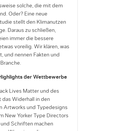
sweise solche, die mit dem
sind. Oder? Eine neue
tudie stellt den Klimanutzen
ge. Daraus zu schließen,
eien immer die bessere
 etwas voreilig. Wir klären, was
gt, und nennen Fakten und
-Branche.
 Highlights der Wettbewerbe
ack Lives Matter und des
 das Widerhall in den
en Artworks und Typedesigns
m New Yorker Type Directors
 und Schriften machen