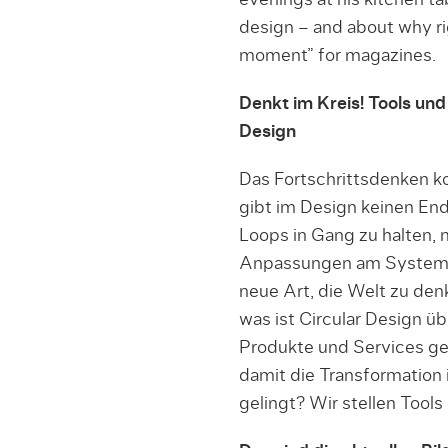
evenings at his kitchen ta
design – and about why ri
moment” for magazines.
Denkt im Kreis! Tools un
Design
Das Fortschrittsdenken k
gibt im Design keinen End
Loops in Gang zu halten, 
Anpassungen am System v
neue Art, die Welt zu den
was ist Circular Design 
Produkte und Services ge
damit die Transformation 
gelingt? Wir stellen Tool