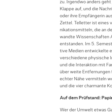
zu. Irgendwo anders geht 
Klappe auf, und die Nachr
oder ihre Empfängerin au
Zettel. Telletter ist eine
nikationsmitteln, die an 
wandte Wissenschaften Au
entstanden. Im 5. Semest
tive Medien entwickelte 
verschiedene physische I
und die Interaktion mit Fa
über weite Entfernungen 
echter Nähe vermitteln wol
und die vier charmante K
Auf dem Prüfstand: Papie
Wer der Umwelt et­was G