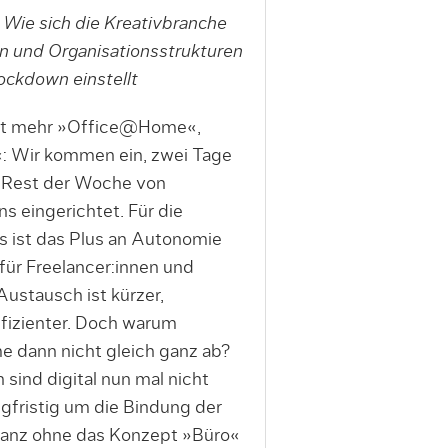
 Wie sich die Kreativbranche
 und Organisationsstrukturen
ockdown einstellt
icht mehr »Office@Home«,
: Wir kommen ein, zwei Tage
n Rest der Woche von
s eingerichtet. Für die
s ist das Plus an Autonomie
für Freelancer:innen und
Austausch ist kürzer,
effizienter. Doch warum
e dann nicht gleich ganz ab?
ind digital nun mal nicht
ngfristig um die Bindung der
 ganz ohne das Konzept »Büro«