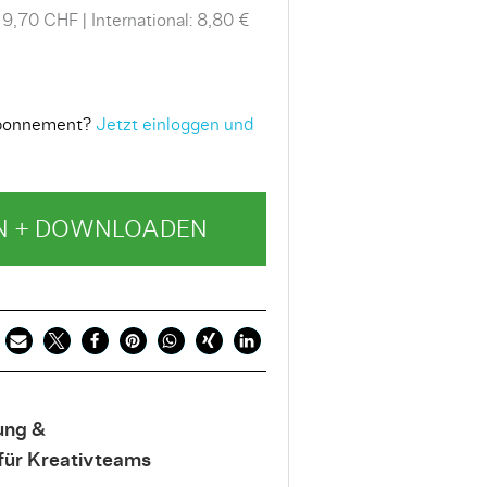
 9,70 CHF
International: 8,80 €
 Abonnement?
Jetzt einloggen und
N + DOWNLOADEN
ung &
für Kreativteams