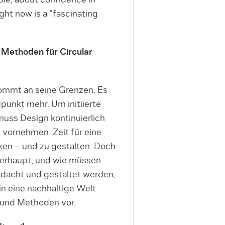
ble, about confidence in
ght now is a “fascinating
d Methoden für Circular
ommt an seine Grenzen. Es
punkt mehr. Um initiierte
muss Design kontinuierlich
ornehmen. Zeit für eine
ken – und zu gestalten. Doch
überhaupt, und wie müssen
dacht und gestaltet werden,
in eine nachhaltige Welt
s und Methoden vor.