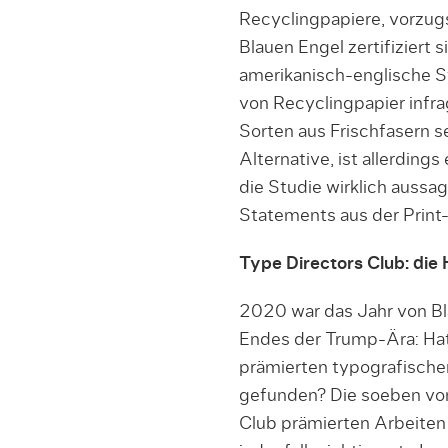
Recyclingpapiere, vorzug
Blauen Engel zertifiziert 
amerikanisch-englische S
von Recyclingpapier infra
Sorten aus Frischfasern s
Alternative, ist allerdings
die Studie wirklich aussa
Statements aus der Print
Type Directors Club: die
2020 war das Jahr von Bl
Endes der Trump-Ära: Hat
prämierten typografisch
gefunden? Die soeben vo
Club prämierten Arbeiten