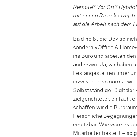
Remote? Vor Ort? Hybrid!
mit neuen Raumkonzepten
auf die Arbeit nach dem L
Bald heißt die Devise n
sondern »Office & Home«
ins Büro und arbeiten de
anderswo. Ja, wir haben un
Festangestellten unter un
inzwischen so normal wie 
Selbstständige. Digitaler 
zielgerichteter, einfach: 
schaffen wir die Büroräum
Persönliche Begegnungen s
ersetzbar. Wie wäre es la
Mitarbeiter bestellt – so