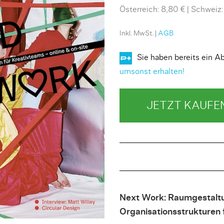
Österreich: 8,80 €
Schweiz:
Inkl. MwSt. |
AGB
Sie haben bereits ein
umsonst erhalten!
JETZT KAUFE
Next Work: Raumgestalt
Organisationsstrukturen 