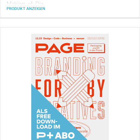
Making-of: Die …
PRODUKT ANZEIGEN