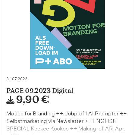
31.07.2023
PAGE 09.2023 Digital
9,90 €
Motion for Branding ++ Jobprofil AI Prompter ++
Selbstmarketing via Newsletter ++ ENGLISH
SPECIAL Keekee Kookoo ++ Making-of AR-App