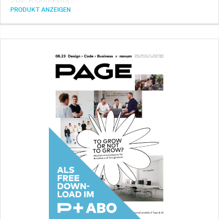
»BE backstage« …
PRODUKT ANZEIGEN