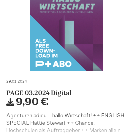
29.01.2024
PAGE 03.2024 Digital
9,90 €
Agenturen adieu – hallo Wirtschaft! ++ ENGLISH
SPECIAL Hattie Stewart ++ Chance:
Hochschulen als Auftraggeber ++ Marken allein