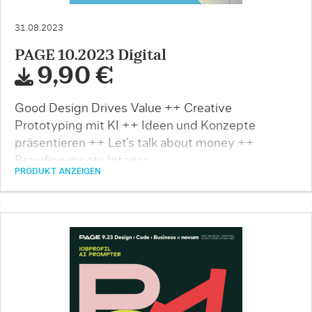
31.08.2023
PAGE 10.2023 Digital
9,90 €
Good Design Drives Value ++ Creative
Prototyping mit KI ++ Ideen und Konzepte
präsentieren ++ Let’s talk about money ++
Branding meets Interior …
PRODUKT ANZEIGEN