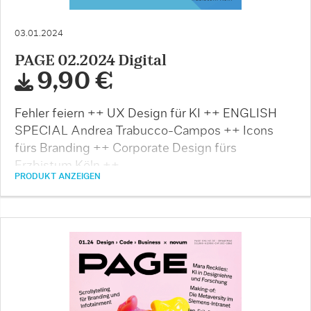
03.01.2024
PAGE 02.2024 Digital
9,90 €
Fehler feiern ++ UX Design für KI ++ ENGLISH
SPECIAL Andrea Trabucco-Campos ++ Icons
fürs Branding ++ Corporate Design fürs
Erzbistum Köln ++ …
PRODUKT ANZEIGEN