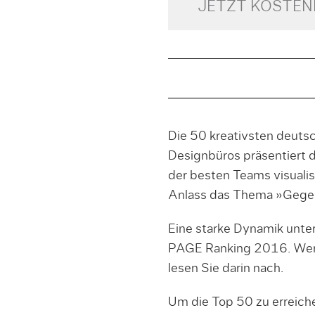
JETZT KOSTE
Die 50 kreativsten deut
Designbüros präsentiert
der besten Teams visualisi
Anlass das Thema »Gegen
Eine starke Dynamik unte
PAGE Ranking 2016. Wer d
lesen Sie darin nach.
Um die Top 50 zu erreich