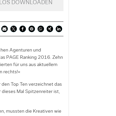
NLOS DOWNLOADEN
schen Agenturen und
 das PAGE Ranking 2016. Zehn
erten für uns aus aktuellem
 rechts!«
r den Top Ten verzeichnet das
ieses Mal Spitzenreiter ist,
en, mussten die Kreativen wie