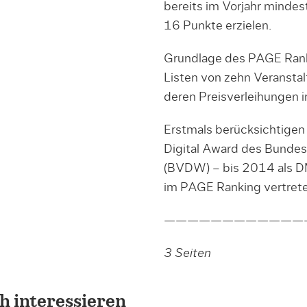
bereits im Vorjahr mindes
16 Punkte erzielen.
Grundlage des PAGE Rankin
Listen von zehn Veransta
deren Preisverleihungen 
Erstmals berücksichtige
Digital Award des Bundes
(BVDW) – bis 2014 als 
im PAGE Ranking vertrete
————————————
3
Seiten
h interessieren