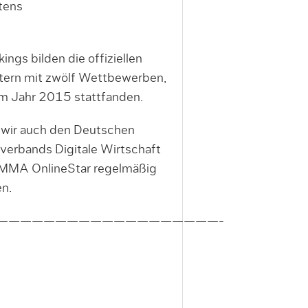
tens
gs bilden die offiziellen
ltern mit zwölf Wettbewerben,
im Jahr 2015 stattfanden.
n wir auch den Deutschen
verbands Digitale Wirtschaft
DMMA OnlineStar regelmäßig
n.
———————————————————-