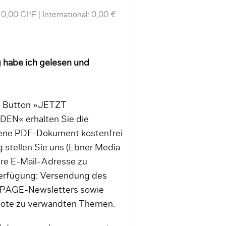
 0,00 CHF
International: 0,00 €
 habe ich gelesen und
en Button »JETZT
« erhalten Sie die
tene PDF-Dokument kostenfrei
 stellen Sie uns (Ebner Media
re E-Mail-Adresse zu
erfügung: Versendung des
 PAGE-Newsletters sowie
bote zu verwandten Themen.