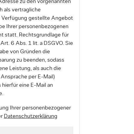
 Adresse zu den vorgenannten
 als vertragliche
r Verfügung gestellte Angebot
abe Ihrer personenbezogenen
ht statt. Rechtsgrundlage für
Art. 6 Abs. 1 lit. a DSGVO. Sie
gabe von Gründen die
nbarung zu beenden, sodass
ne Leistung, als auch die
 Ansprache per E-Mail)
 hierfür eine E-Mail an
e.
itung Ihrer personenbezogener
er
Datenschutzerklärung