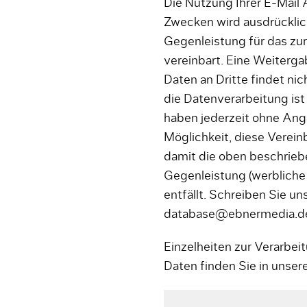
Die Nutzung Ihrer E-Mail
Zwecken wird ausdrücklich
Gegenleistung für das zu
vereinbart. Eine Weiterg
Daten an Dritte findet nic
die Datenverarbeitung ist 
haben jederzeit ohne An
Möglichkeit, diese Verei
damit die oben beschriebe
Gegenleistung (werbliche
entfällt. Schreiben Sie uns
database@ebnermedia.d
Einzelheiten zur Verarbe
Daten finden Sie in unser