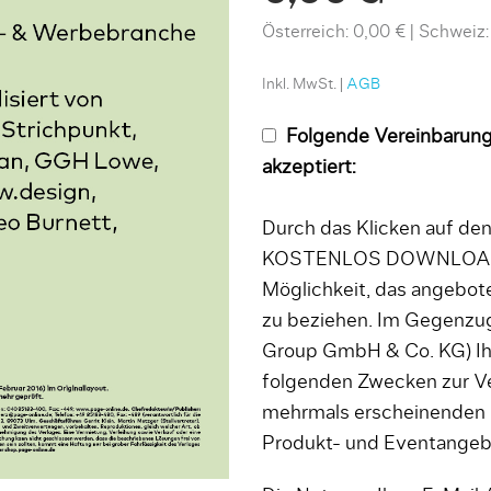
Österreich: 0,00 €
Schweiz:
Inkl. MwSt. |
AGB
Folgende Vereinbarung
akzeptiert:
Durch das Klicken auf d
KOSTENLOS DOWNLOADEN
Möglichkeit, das angebo
zu beziehen. Im Gegenzug
Group GmbH & Co. KG) Ih
folgenden Zwecken zur V
mehrmals erscheinenden
Produkt- und Eventange