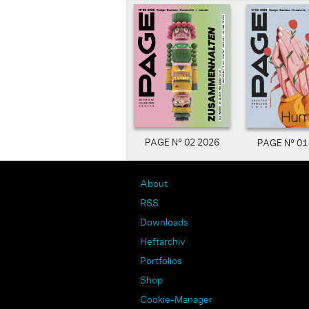
PAGE N° 02 2026
PAGE N° 01
About
RSS
Downloads
Heftarchiv
Portfolios
Shop
Cookie-Manager