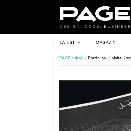
LATEST
MAGAZIN
PAGE online
Portfolios
Malte Krie