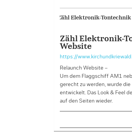
Portfolio – Project Image 
Zähl Elektronik-T
Website
https://www.kirchundkriewald.
Relaunch Website –
Um dem Flaggschiff AM1 nebe
gerecht zu werden, wurde die 
entwickelt. Das Look & Feel d
auf den Seiten wieder.