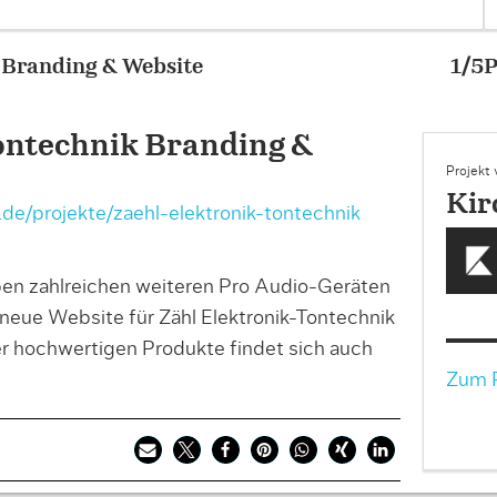
– Zähl Elektronik-Tontechnik Branding & Website
ontechnik Branding &
Projekt
Kir
de/projekte/zaehl-elektronik-tontechnik
n zahlreichen weiteren Pro Audio-Geräten
neue Website für Zähl Elektronik-Tontechnik
er hochwertigen Produkte findet sich auch
Zum P