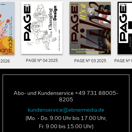
PAGE N° 04 2025
PAGE N° 03 2025
PAGE N° 
 2026
Abo- und Kundenservice +49 731 88005-
8205
kundenservice@ebnermedia.de
(Mo. - Do. 9.00 Uhr bis 17.00 Uhr,
Fr. 9.00 bis 15.00 Uhr)