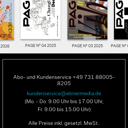
PAGE N° 04 2025
PAGE N° 03 2025
PAGE N° 
 2026
Abo- und Kundenservice +49 731 88005-
8205
kundenservice@ebnermedia.de
(Mo. - Do. 9.00 Uhr bis 17.00 Uhr,
Fr. 9.00 bis 15.00 Uhr)
Alle Preise inkl. gesetzl. MwSt..