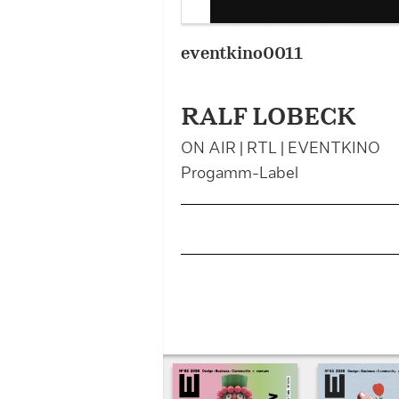
eventkino0011
RALF LOBECK
ON AIR | RTL | EVENTKINO
Progamm-Label