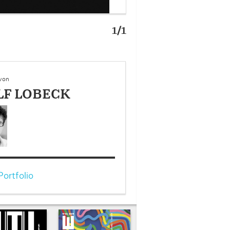
1/1
 von
LF LOBECK
ortfolio