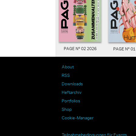
PAGE N° 02 2026
PAGE N° 01
About
RSS
Downloads
Heftarchiv
Portfolios
Shop
Cookie-Manager
Teilnahmebedingungen für Events