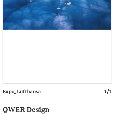
Expo_Lufthansa
1/1
QWER Design