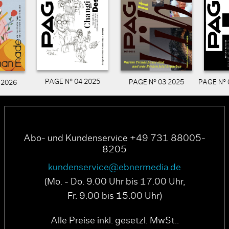
PAGE N° 04 2025
PAGE N° 03 2025
PAGE N° 
 2026
Abo- und Kundenservice +49 731 88005-
8205
kundenservice@ebnermedia.de
(Mo. - Do. 9.00 Uhr bis 17.00 Uhr,
Fr. 9.00 bis 15.00 Uhr)
Alle Preise inkl. gesetzl. MwSt..