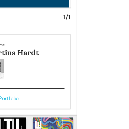
1/1
 von
tina Hardt
ortfolio