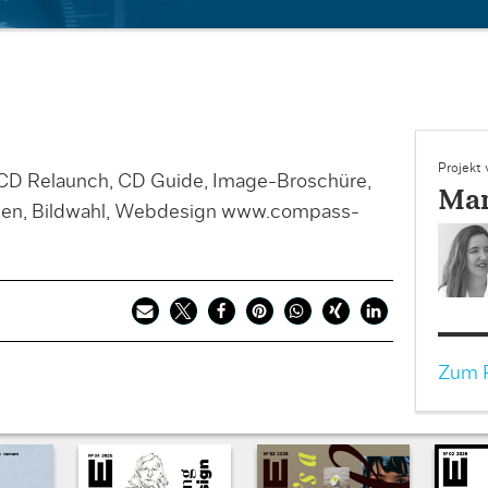
Projekt
, CD Relaunch, CD Guide, Image-Broschüre,
Mar
lagen, Bildwahl, Webdesign www.compass-
Zum P