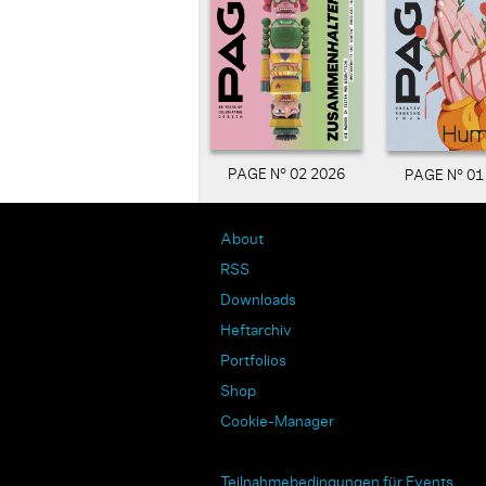
PAGE N° 02 2026
PAGE N° 01
About
RSS
Downloads
Heftarchiv
Portfolios
Shop
Cookie-Manager
Teilnahmebedingungen für Events