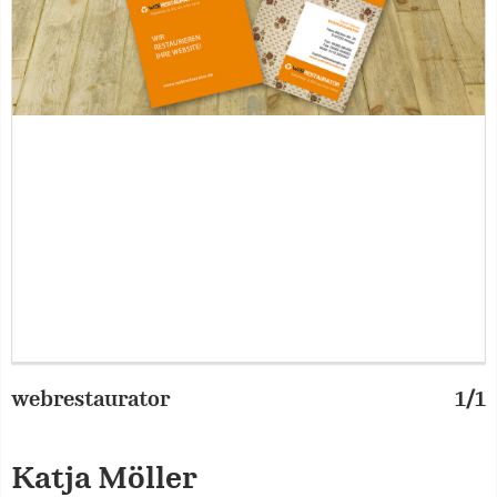
webrestaurator
1/1
Katja Möller