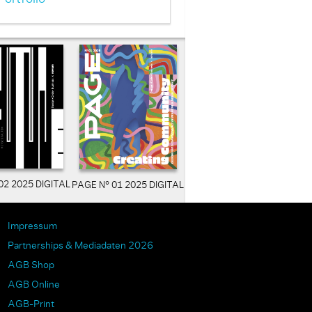
02 2025 DIGITAL
PAGE N° 01 2025 DIGITAL
Impressum
Partnerships & Mediadaten 2026
AGB Shop
AGB Online
AGB-Print