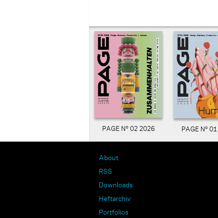
PAGE N° 02 2026
PAGE N° 01
About
RSS
Downloads
Heftarchiv
Portfolios