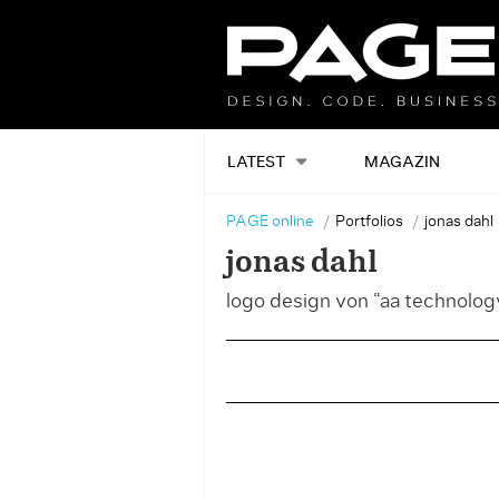
LATEST
MAGAZIN
PAGE online
Portfolios
jonas dahl
jonas dahl
logo design von “aa technology