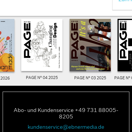
PAGE N° 04 2025
PAGE N° 03 2025
PAGE N° 
 2026
Abo- und Kundenservice +49 731 88005-
8205
kundenservice@ebnermedia.de