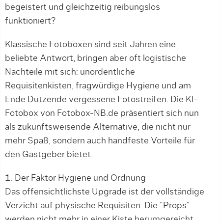
begeistert und gleichzeitig reibungslos
funktioniert?
Klassische Fotoboxen sind seit Jahren eine
beliebte Antwort, bringen aber oft logistische
Nachteile mit sich: unordentliche
Requisitenkisten, fragwürdige Hygiene und am
Ende Dutzende vergessene Fotostreifen. Die KI-
Fotobox von Fotobox-NB.de präsentiert sich nun
als zukunftsweisende Alternative, die nicht nur
mehr Spaß, sondern auch handfeste Vorteile für
den Gastgeber bietet.
1. Der Faktor Hygiene und Ordnung
Das offensichtlichste Upgrade ist der vollständige
Verzicht auf physische Requisiten. Die “Props”
werden nicht mehr in einer Kiste herumgereicht,