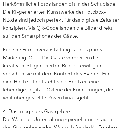
Herkömmliche Fotos landen oft in der Schublade.
Die KI-generierten Kunstwerke der Fotobox-
NB.de sind jedoch perfekt für das digitale Zeitalter
konzipiert. Via QR-Code landen die Bilder direkt
auf den Smartphones der Gäste.
Für eine Firmenveranstaltung ist dies pures
Marketing-Gold: Die Gäste verbreiten die
kreativen, KI-generierten Bilder freiwillig und
versehen sie mit dem Kontext des Events. Für
eine Hochzeit entsteht so in Echtzeit eine
lebendige, digitale Galerie der Erinnerungen, die
weit über gestellte Posen hinausgeht.
4. Das Image des Gastgebers
Die Wahl der Unterhaltung spiegelt immer auch
den Gastgeber wider. Wer sich für die KI-Fotobox