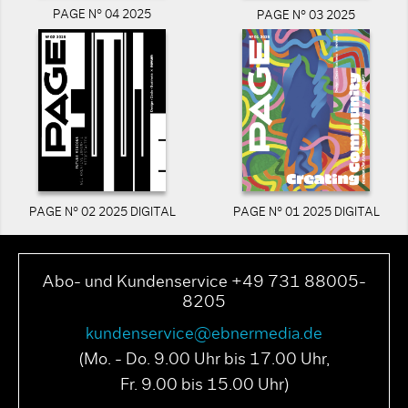
PAGE N° 04 2025
PAGE N° 03 2025
PAGE N° 02 2025 DIGITAL
PAGE N° 01 2025 DIGITAL
Abo- und Kundenservice +49 731 88005-
8205
kundenservice@ebnermedia.de
(Mo. - Do. 9.00 Uhr bis 17.00 Uhr,
Fr. 9.00 bis 15.00 Uhr)