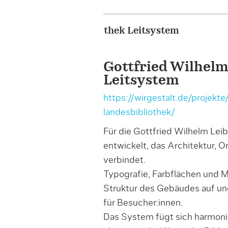
Portfolio – Project Image 
Gottfried Wilhelm
Leitsystem
https://wirgestalt.de/projekt
landesbibliothek/
Für die Gottfried Wilhelm Lei
entwickelt, das Architektur, O
verbindet.
Typografie, Farbflächen und Ma
Struktur des Gebäudes auf un
für Besucher:innen.
Das System fügt sich harmonis