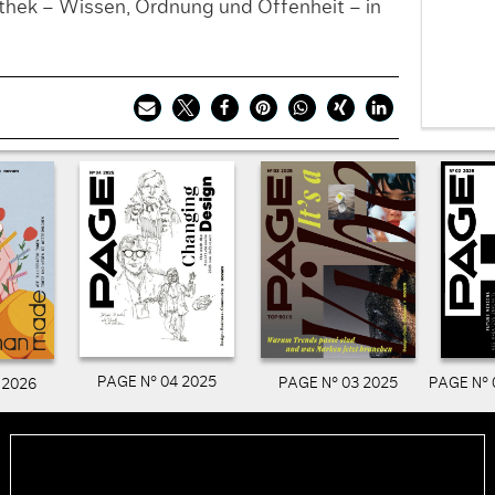
othek – Wissen, Ordnung und Offenheit – in
PAGE N° 04 2025
PAGE N° 03 2025
PAGE N° 
 2026