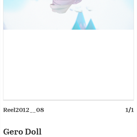
Reel2012__08
1/1
Gero Doll