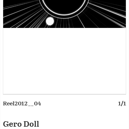
Reel2012__04
1/1
Gero Doll