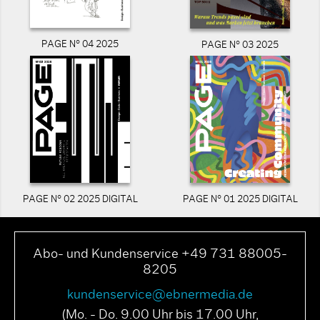
PAGE N° 04 2025
PAGE N° 03 2025
PAGE N° 02 2025 DIGITAL
PAGE N° 01 2025 DIGITAL
Abo- und Kundenservice +49 731 88005-
8205
kundenservice@ebnermedia.de
(Mo. - Do. 9.00 Uhr bis 17.00 Uhr,