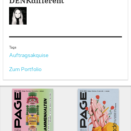
DENKdifferent
Tags
Auftragsakquise
Zum Portfolio