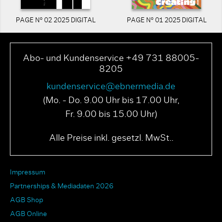
PAGE N° 02 2025 DIGITAL
PAGE N° 01 2025 DIGITAL
Abo- und Kundenservice +49 731 88005-
8205
kundenservice@ebnermedia.de
(Mo. - Do. 9.00 Uhr bis 17.00 Uhr,
Fr. 9.00 bis 15.00 Uhr)
Alle Preise inkl. gesetzl. MwSt..
Impressum
Partnerships & Mediadaten 2026
AGB Shop
AGB Online