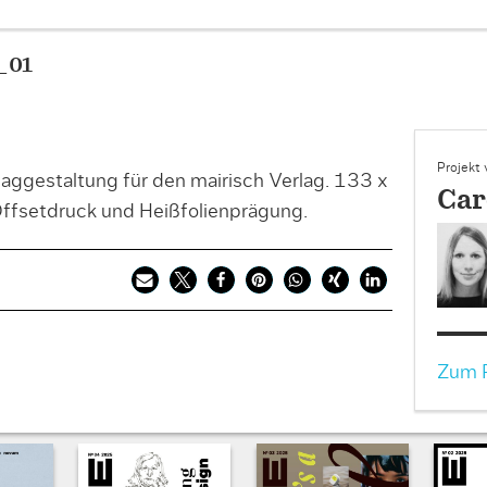
_01
Projekt
estaltung für den mairisch Verlag. 133 x
Car
ffsetdruck und Heißfolienprägung.
Zum P