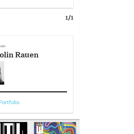
1/1
 von
olin Rauen
ortfolio