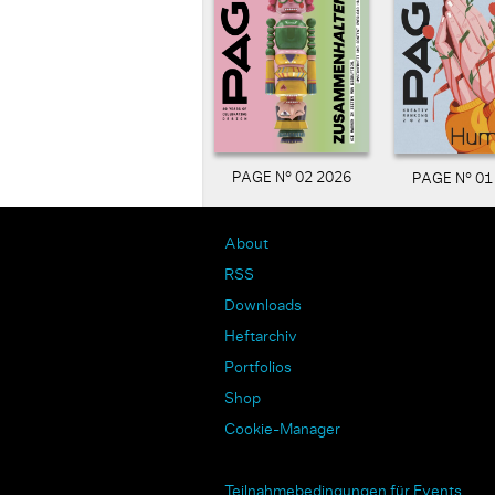
PAGE N° 02 2026
PAGE N° 01
About
RSS
Downloads
Heftarchiv
Portfolios
Shop
Cookie-Manager
Teilnahmebedingungen für Events