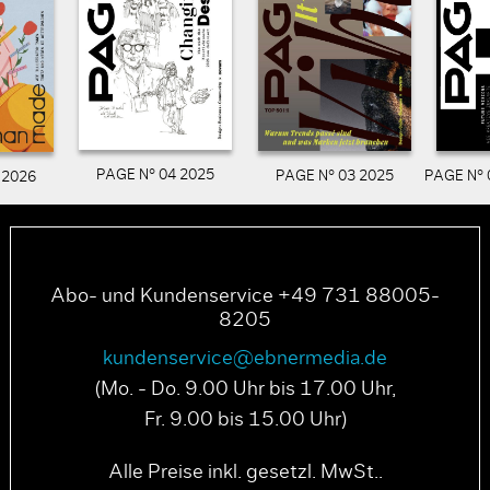
PAGE N° 04 2025
PAGE N° 03 2025
PAGE N° 
 2026
Abo- und Kundenservice +49 731 88005-
8205
kundenservice@ebnermedia.de
(Mo. - Do. 9.00 Uhr bis 17.00 Uhr,
Fr. 9.00 bis 15.00 Uhr)
Alle Preise inkl. gesetzl. MwSt..