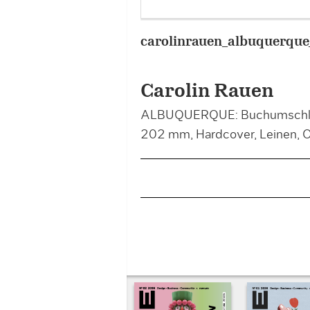
carolinrauen_albuquerque
Carolin Rauen
ALBUQUERQUE: Buchumschlagg
202 mm, Hardcover, Leinen, O