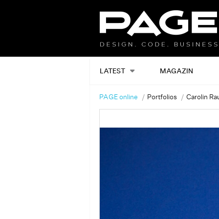
LATEST
MAGAZIN
PAGE online
Portfolios
Carolin Ra