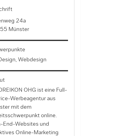
hrift
enweg 24a
55 Münster
werpunkte
Design, Webdesign
ut
DREIKON OHG ist eine Full-
ice-Werbeagentur aus
ster mit dem
itsschwerpunkt online.
h-End-Websites und
ktives Online-Marketing