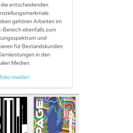
 die entscheidenden
instellungsmerkmale.
ben gehören Arbeiten im
t-Bereich ebenfalls zum
stungsspektrum und
kieren für Bestandskunden
Kernleistungen in den
talen Medien.
folio melden