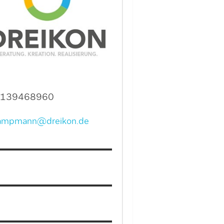
139468960
ampmann@dreikon.de