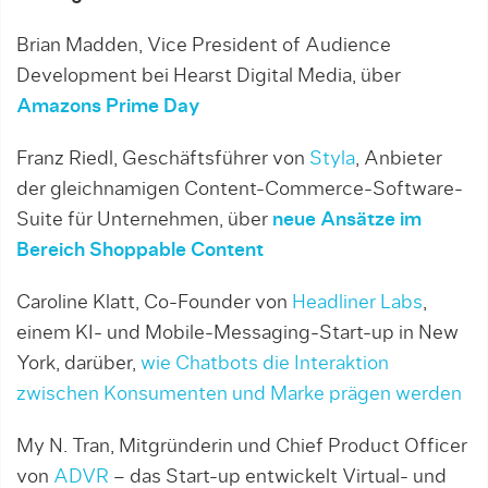
Brian Madden, Vice President of Audience
Development bei Hearst Digital Media, über
Amazons Prime Day
Franz Riedl, Geschäftsführer von
Styla
, Anbieter
der gleichnamigen Content-Commerce-Software-
Suite für Unternehmen, über
neue Ansätze im
Bereich Shoppable Content
Caroline Klatt, Co-Founder von
Headliner Labs
,
einem KI- und Mobile-Messaging-Start-up in New
York, darüber,
wie Chatbots die Interaktion
zwischen Konsumenten und Marke prägen werden
My N. Tran, Mitgründerin und Chief Product Officer
von
ADVR
– das Start-up entwickelt Virtual- und