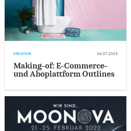
KREATION
04.07.2023
Making-of: E-Commerce-
und Aboplattform Outlines