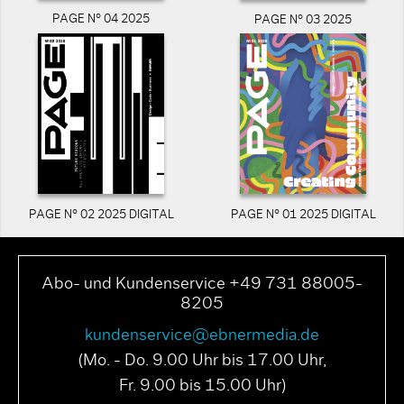
PAGE N° 04 2025
PAGE N° 03 2025
PAGE N° 02 2025 DIGITAL
PAGE N° 01 2025 DIGITAL
Abo- und Kundenservice +49 731 88005-
8205
kundenservice@ebnermedia.de
(Mo. - Do. 9.00 Uhr bis 17.00 Uhr,
Fr. 9.00 bis 15.00 Uhr)