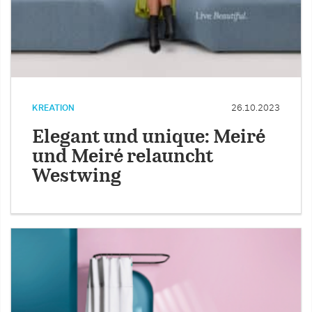
KREATION
26.10.2023
Elegant und unique: Meiré
und Meiré relauncht
Westwing