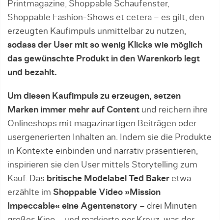
Printmagazine, Shoppable Schaufenster,
Shoppable Fashion-Shows et cetera – es gilt, den
erzeugten Kaufimpuls unmittelbar zu nutzen,
sodass der User mit so wenig Klicks wie möglich
das gewünschte Produkt in den Warenkorb legt
und bezahlt.
Um diesen Kaufimpuls zu erzeugen, setzen
Marken immer mehr auf Content
und reichern ihre
Onlineshops mit magazinartigen Beiträgen oder
usergenerierten Inhalten an. Indem sie die Produkte
in Kontexte einbinden und narrativ präsentieren,
inspirieren sie den User mittels Storytelling zum
Kauf. Das
britische Modelabel Ted Baker
etwa
erzählte im
Shoppable Video »Mission
Impeccable« eine Agentenstory
– drei Minuten
großes Kino – und markierte per Kreuz, was der