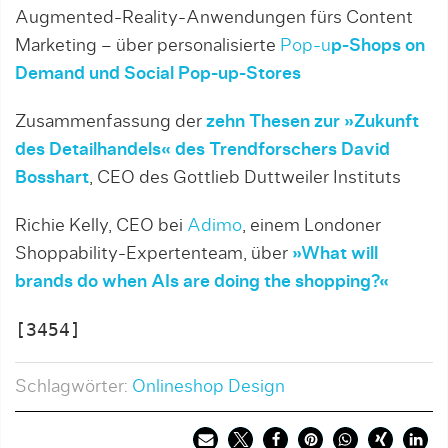
Augmented-Reality-Anwendungen fürs Content
Marketing – über personalisierte
Pop-u
p-Shops on
Demand und Social Pop-up-Stores
Zusammenfassung der
zehn Thesen zur »Zukunft
des Detailhandels« des Trendforschers David
Bosshart
, CEO des Gottlieb Duttweiler Instituts
Richie Kelly, CEO bei
Adimo
, einem Londoner
Shoppability-Expertenteam, über
»What will
brands do when AIs are doing the shopping?«
[3454]
Schlagwörter:
Onlineshop Design