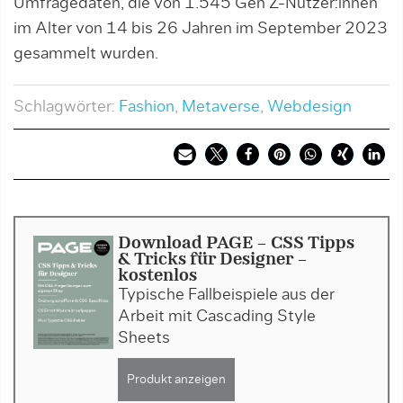
Umfragedaten, die von 1.545 Gen Z-Nutzer:innen
im Alter von 14 bis 26 Jahren im September 2023
gesammelt wurden.
Schlagwörter:
Fashion
,
Metaverse
,
Webdesign
Download PAGE - CSS Tipps
& Tricks für Designer -
kostenlos
Typische Fallbeispiele aus der
Arbeit mit Cascading Style
Sheets
Produkt anzeigen