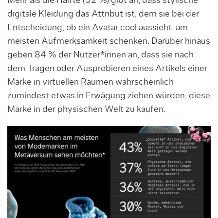
Mehr als die Hälfte (52 %) gibt an, dass stylische
digitale Kleidung das Attribut ist, dem sie bei der
Entscheidung, ob ein Avatar cool aussieht, am
meisten Aufmerksamkeit schenken. Darüber hinaus
geben 84 % der Nutzer*innen an, dass sie nach
dem Tragen oder Ausprobieren eines Artikels einer
Marke in virtuellen Räumen wahrscheinlich
zumindest etwas in Erwägung ziehen würden, diese
Marke in der physischen Welt zu kaufen.