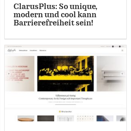
ClarusPlus: So unique,
modern und cool kann
Barrierefreiheit sein!