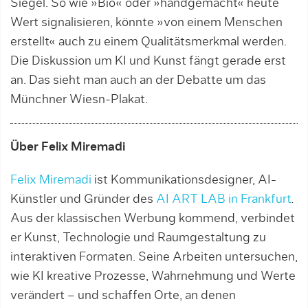
Siegel. So wie »Bio« oder »handgemacht« heute
Wert signalisieren, könnte »von einem Menschen
erstellt« auch zu einem Qualitätsmerkmal werden.
Die Diskussion um KI und Kunst fängt gerade erst
an. Das sieht man auch an der Debatte um das
Münchner Wiesn-Plakat.
Über Felix Miremadi
Felix Miremadi
ist Kommunikationsdesigner, AI-
Künstler und Gründer des
AI ART LAB in Frankfurt
.
Aus der klassischen Werbung kommend, verbindet
er Kunst, Technologie und Raumgestaltung zu
interaktiven Formaten. Seine Arbeiten untersuchen,
wie KI kreative Prozesse, Wahrnehmung und Werte
verändert – und schaffen Orte, an denen