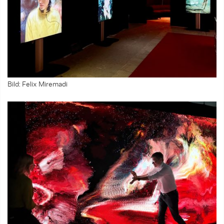
Bild: Felix Miremadi