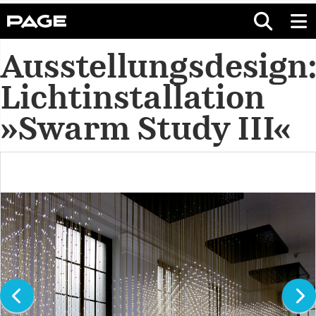
Ausstellungsdesign
Lichtinstallation
»Swarm Study III«